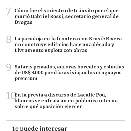
7
Cómo fue el siniestro de tránsito por el que
murió Gabriel Rossi, secretario general de
Drogas
8
La paradoja en la frontera con Brasil: Rivera
no construye edificios hace una década y
Livramento explota con obras
9
Safaris privados, auroras boreales y estadías
de US$ 3.000 por día: así viajan los uruguayos
premium
10
En la previa a discurso de Lacalle Pou,
blancos se enfrascan en polémica interna
sobre qué oposición ejercer
Te puede interesar