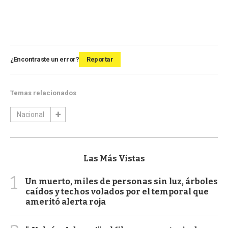
¿Encontraste un error?
Reportar
Temas relacionados
Nacional
Las Más Vistas
1
Un muerto, miles de personas sin luz, árboles
caídos y techos volados por el temporal que
ameritó alerta roja