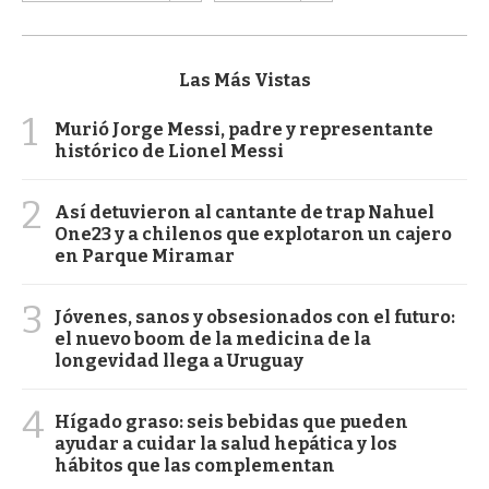
Las Más Vistas
1
Murió Jorge Messi, padre y representante
histórico de Lionel Messi
2
Así detuvieron al cantante de trap Nahuel
One23 y a chilenos que explotaron un cajero
en Parque Miramar
3
Jóvenes, sanos y obsesionados con el futuro:
el nuevo boom de la medicina de la
longevidad llega a Uruguay
4
Hígado graso: seis bebidas que pueden
ayudar a cuidar la salud hepática y los
hábitos que las complementan