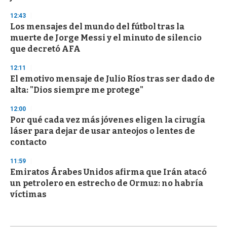
12:43
Los mensajes del mundo del fútbol tras la
muerte de Jorge Messi y el minuto de silencio
que decretó AFA
12:11
El emotivo mensaje de Julio Ríos tras ser dado de
alta: "Dios siempre me protege"
12:00
Por qué cada vez más jóvenes eligen la cirugía
láser para dejar de usar anteojos o lentes de
contacto
11:59
Emiratos Árabes Unidos afirma que Irán atacó
un petrolero en estrecho de Ormuz: no habría
víctimas