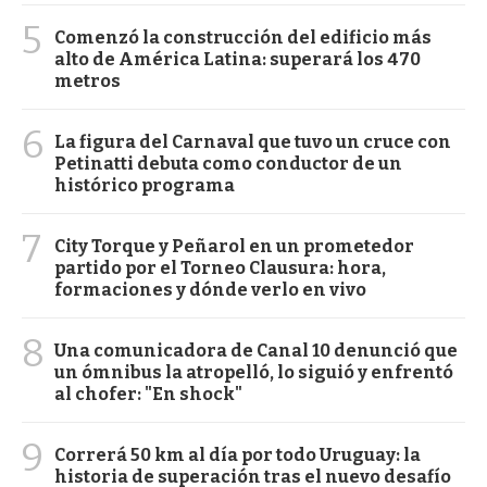
5
Comenzó la construcción del edificio más
alto de América Latina: superará los 470
metros
6
La figura del Carnaval que tuvo un cruce con
Petinatti debuta como conductor de un
histórico programa
7
City Torque y Peñarol en un prometedor
partido por el Torneo Clausura: hora,
formaciones y dónde verlo en vivo
8
Una comunicadora de Canal 10 denunció que
un ómnibus la atropelló, lo siguió y enfrentó
al chofer: "En shock"
9
Correrá 50 km al día por todo Uruguay: la
historia de superación tras el nuevo desafío