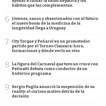
ayudar a cuidar la salud hepática y los
hábitos que las complementan
6
Jóvenes, sanos y obsesionados con el futuro:
el nuevo boom de la medicina de la
longevidad llega a Uruguay
7
City Torque y Peñarol en un prometedor
partido por el Torneo Clausura: hora,
formaciones y dónde verlo en vivo
8
La figura del Carnaval que tuvo un cruce con
Petinatti debuta como conductor de un
histórico programa
9
Sergio Puglia anunció la suspensión de su
reality: el curioso motivo detrás de la
decisión