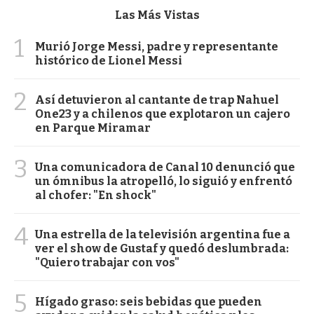
Las Más Vistas
1
Murió Jorge Messi, padre y representante
histórico de Lionel Messi
2
Así detuvieron al cantante de trap Nahuel
One23 y a chilenos que explotaron un cajero
en Parque Miramar
3
Una comunicadora de Canal 10 denunció que
un ómnibus la atropelló, lo siguió y enfrentó
al chofer: "En shock"
4
Una estrella de la televisión argentina fue a
ver el show de Gustaf y quedó deslumbrada:
"Quiero trabajar con vos"
5
Hígado graso: seis bebidas que pueden