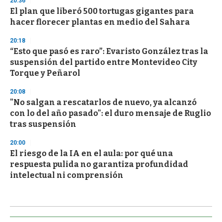
20:36
El plan que liberó 500 tortugas gigantes para
hacer florecer plantas en medio del Sahara
20:18
“Esto que pasó es raro”: Evaristo González tras la
suspensión del partido entre Montevideo City
Torque y Peñarol
20:08
"No salgan a rescatarlos de nuevo, ya alcanzó
con lo del año pasado": el duro mensaje de Ruglio
tras suspensión
20:00
El riesgo de la IA en el aula: por qué una
respuesta pulida no garantiza profundidad
intelectual ni comprensión