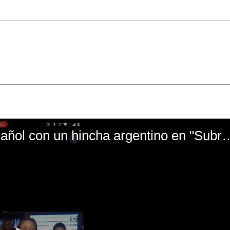
El mal momento de Yanina Gasañol con un hin