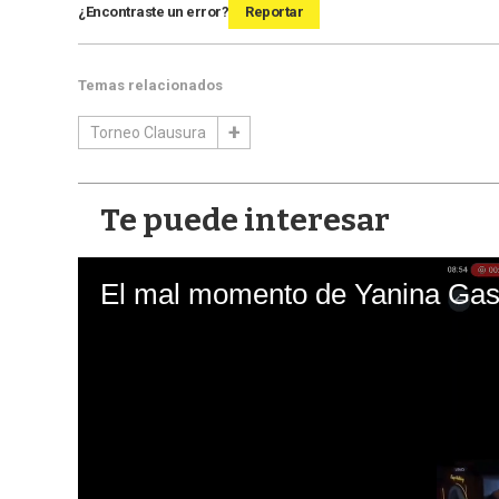
¿Encontraste un error?
Reportar
Temas relacionados
Torneo Clausura
Te puede interesar