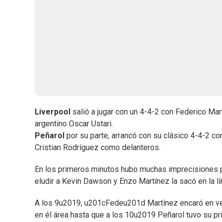
Liverpool
salió a jugar con un 4-4-2 con Federico Ma
argentino Oscar Ustari.
Peñarol
por su parte, arrancó con su clásico 4-4-2 c
Cristian Rodríguez como delanteros.
En los primeros minutos hubo muchas imprecisiones 
eludir a Kevin Dawson y Enzo Martínez la sacó en la lín
A los 9u2019, u201cFedeu201d Martínez encaró en velo
en él área hasta que a los 10u2019 Peñarol tuvo su p