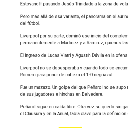
Estoyanoff pasando Jesús Trinidade a la zona de vola
Pero más allá de esa variante, el panorama en el aur
del fútbol.
Liverpool por su parte, dominó ese inicio del compl
permanentemente a Martinez y a Ramirez, quienes las
El ingreso de Lucas Viatri y Agustín Dávila en la ofens
Liverpool no se desesperaba y cuando todo se encamin
Romero para poner de cabeza el 1-0 negriazul.
Fue un mazazo. Un golpe del que Peñarol no se supo rec
de sus jugadores e hinchas en Belvedere.
Peñarol sigue en caída libre. Otra vez se quedó sin g
el Clausura y en la Anual, tabla clave para la definici