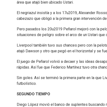
área que atajó bien ubicado Ustari.
El negriazul insistía y a los 17u2019, Alexander Ross
cabezazo que obligó a la primera gran intervención de
Pero pasados los 20u2019 Peñarol mejoró con la pel
situaciones de peligro sobre el arco de un Ustari que 
Liverpool también tuvo sus chances pero con la pelota
atajó Dawson y otro que pegó en el horizontal y se fue
El juego de Peñarol volvió a decaer y las ideas desapa
rápidas. Así fue que Federico Martínez tuvo otra cha
Sin goles. Así se terminó la primera parte en la que L
futbolístico.
SEGUNDO TIEMPO
Diego López movió el banco de suplentes buscando m