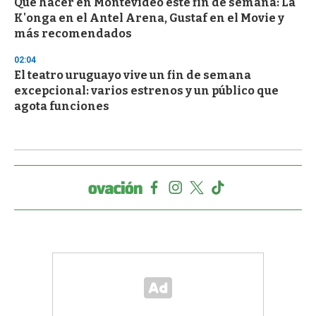
Qué hacer en Montevideo este fin de semana: La
K'onga en el Antel Arena, Gustaf en el Movie y
más recomendados
02:04
El teatro uruguayo vive un fin de semana
excepcional: varios estrenos y un público que
agota funciones