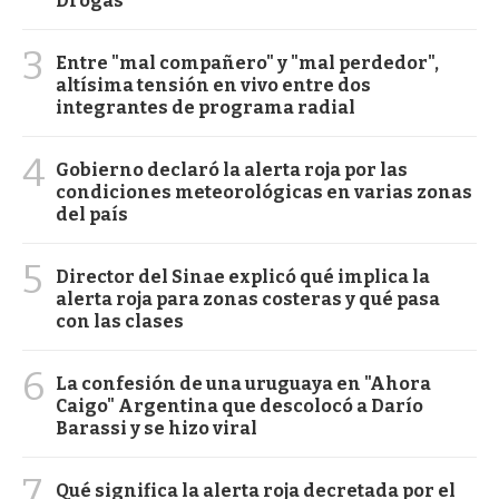
Drogas
3
Entre "mal compañero" y "mal perdedor",
altísima tensión en vivo entre dos
integrantes de programa radial
4
Gobierno declaró la alerta roja por las
condiciones meteorológicas en varias zonas
del país
5
Director del Sinae explicó qué implica la
alerta roja para zonas costeras y qué pasa
con las clases
6
La confesión de una uruguaya en "Ahora
Caigo" Argentina que descolocó a Darío
Barassi y se hizo viral
7
Qué significa la alerta roja decretada por el