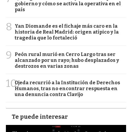
gobierno y cómo se activa la operativa en el
país
8
Yan Diomande es el fichaje más caro en la
historia de Real Madrid: origen atípico y la
tragedia que lo fortaleció
9
Peón rural murió en Cerro Largo tras ser
alcanzado por un rayo; hubo desplazados y
destrozos en varias zonas
10
Ojeda recurrió a la Institución de Derechos
Humanos, tras no encontrar respuesta en
una denuncia contra Clavijo
Te puede interesar