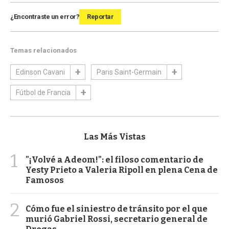
¿Encontraste un error?
Reportar
Temas relacionados
Edinson Cavani
Paris Saint-Germain
Fútbol de Francia
Las Más Vistas
1
"¡Volvé a Adeom!": el filoso comentario de
Yesty Prieto a Valeria Ripoll en plena Cena de
Famosos
2
Cómo fue el siniestro de tránsito por el que
murió Gabriel Rossi, secretario general de