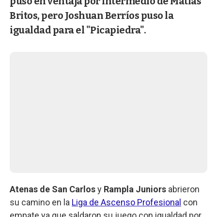
puso en ventaja por intermedio de Matías
Britos, pero Joshuan Berríos puso la
igualdad para el "Picapiedra".
Atenas de San Carlos
y
Rampla Juniors
abrieron
su camino en la
Liga de Ascenso Profesional
con
empate ya que saldaron su juego con igualdad por