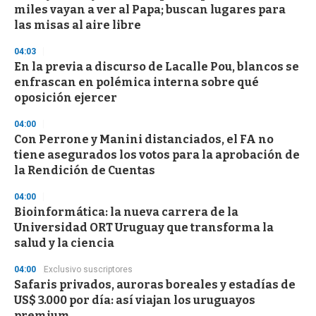
s
miles vayan a ver al Papa; buscan lugares para
las misas al aire libre
04:03
En la previa a discurso de Lacalle Pou, blancos se
enfrascan en polémica interna sobre qué
oposición ejercer
04:00
Con Perrone y Manini distanciados, el FA no
tiene asegurados los votos para la aprobación de
la Rendición de Cuentas
04:00
Bioinformática: la nueva carrera de la
Universidad ORT Uruguay que transforma la
salud y la ciencia
04:00
Exclusivo suscriptores
Safaris privados, auroras boreales y estadías de
US$ 3.000 por día: así viajan los uruguayos
premium