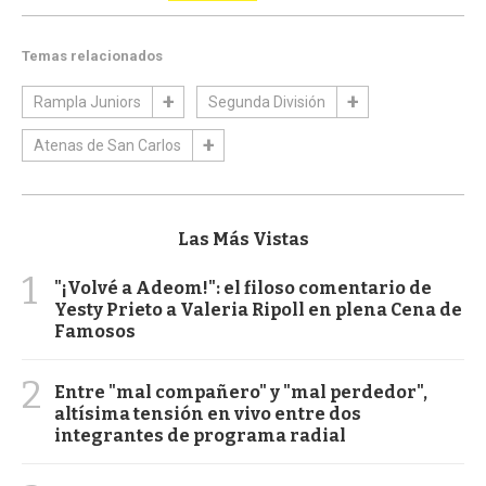
Temas relacionados
Rampla Juniors
Segunda División
Atenas de San Carlos
Las Más Vistas
1
"¡Volvé a Adeom!": el filoso comentario de
Yesty Prieto a Valeria Ripoll en plena Cena de
Famosos
2
Entre "mal compañero" y "mal perdedor",
altísima tensión en vivo entre dos
integrantes de programa radial