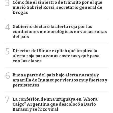
3
Cómo fue el siniestro de tránsito por el que
murió Gabriel Rossi, secretario general de
Drogas
4
Gobierno declaró la alerta roja por las
condiciones meteorológicas en varias zonas
del país
5
Director del Sinae explicó qué implica la
alerta roja para zonas costeras y qué pasa
con las clases
6
Buena parte del país bajo alerta naranja y
amarilla de Inumet por vientos muy fuertes y
persistentes
7
La confesión de una uruguaya en "Ahora
Caigo" Argentina que descolocó a Darío
Barassi y se hizo viral