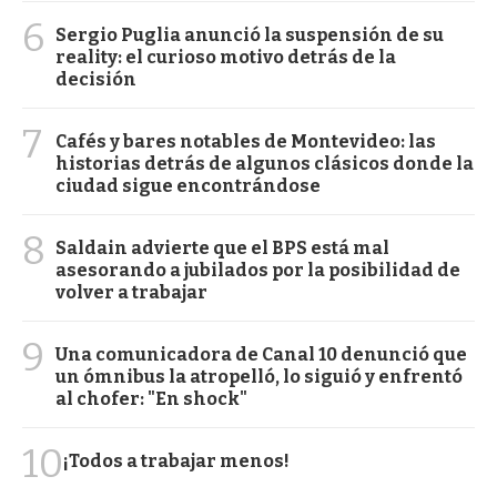
6
Sergio Puglia anunció la suspensión de su
reality: el curioso motivo detrás de la
decisión
7
Cafés y bares notables de Montevideo: las
historias detrás de algunos clásicos donde la
ciudad sigue encontrándose
8
Saldain advierte que el BPS está mal
asesorando a jubilados por la posibilidad de
volver a trabajar
9
Una comunicadora de Canal 10 denunció que
un ómnibus la atropelló, lo siguió y enfrentó
al chofer: "En shock"
10
¡Todos a trabajar menos!