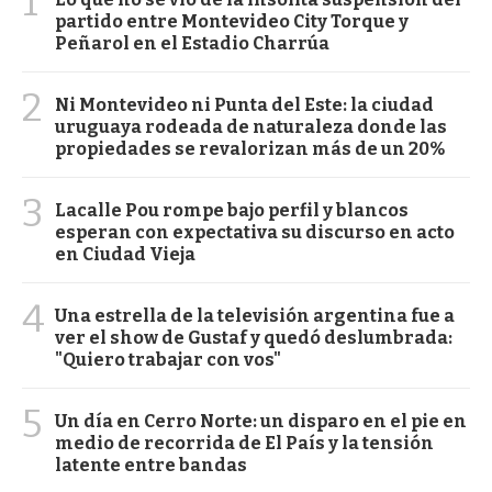
1
partido entre Montevideo City Torque y
Peñarol en el Estadio Charrúa
2
Ni Montevideo ni Punta del Este: la ciudad
uruguaya rodeada de naturaleza donde las
propiedades se revalorizan más de un 20%
3
Lacalle Pou rompe bajo perfil y blancos
esperan con expectativa su discurso en acto
en Ciudad Vieja
4
Una estrella de la televisión argentina fue a
ver el show de Gustaf y quedó deslumbrada:
"Quiero trabajar con vos"
5
Un día en Cerro Norte: un disparo en el pie en
medio de recorrida de El País y la tensión
latente entre bandas