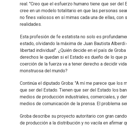
real. "Creo que el esfuerzo humano tiene que ser del
cree en un modelo totalitario en que las personas sea
no fines valiosos en sí mimas cada una de ellas, con 
realidades.
Esta profesión de fe estatista no solo es profundamen
estado, olvidando la máxima de Juan Bautista Alberdi 
libertad individual". ¿Quién decide en el país de Gro
derechos le quedan si el Estado es dueño de lo que p
coerción de la fuerza va a tener derecho a decidir v
monstruosa del mundo?
Continúa el diputado Groba: "A mí me parece que los 
que ser del Estado. Tienen que ser del Estado los banc
medios de producción industriales, comerciales, y den
medios de comunicación de la prensa. El problema se
Groba describe su proyecto autoritario con gran cando
de producción a la distribución y no vacila en afirmar