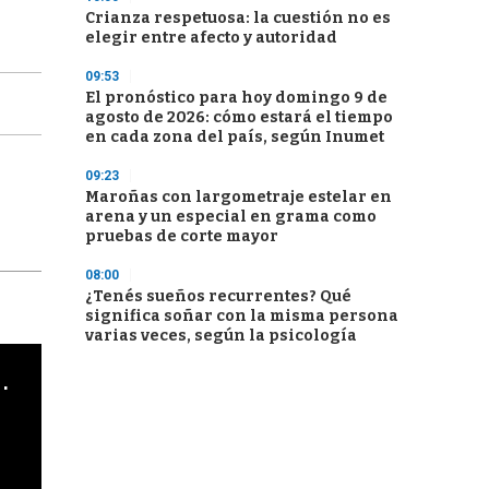
Crianza respetuosa: la cuestión no es
elegir entre afecto y autoridad
09:53
El pronóstico para hoy domingo 9 de
agosto de 2026: cómo estará el tiempo
en cada zona del país, según Inumet
09:23
Maroñas con largometraje estelar en
arena y un especial en grama como
pruebas de corte mayor
08:00
¿Tenés sueños recurrentes? Qué
significa soñar con la misma persona
varias veces, según la psicología
cha argentino en "Subrayado"