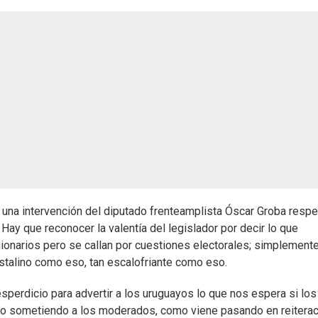
s una intervención del diputado frenteamplista Óscar Groba respe
Hay que reconocer la valentía del legislador por decir lo que
onarios pero se callan por cuestiones electorales; simplement
ristalino como eso, tan escalofriante como eso.
perdicio para advertir a los uruguayos lo que nos espera si los
rno sometiendo a los moderados, como viene pasando en reitera