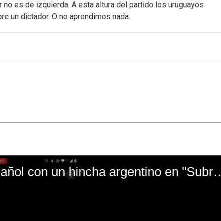
 no es de izquierda. A esta altura del partido los uruguayos
re un dictador. O no aprendimos nada.
El mal momento de Yanina Gasañol con un hin