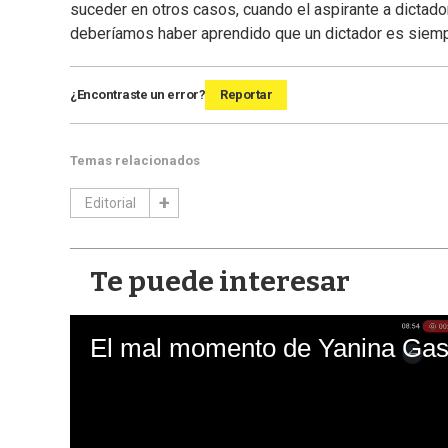
suceder en otros casos, cuando el aspirante a dictador
deberíamos haber aprendido que un dictador es siemp
¿Encontraste un error?
Reportar
Temas relacionados
Editorial
Te puede interesar