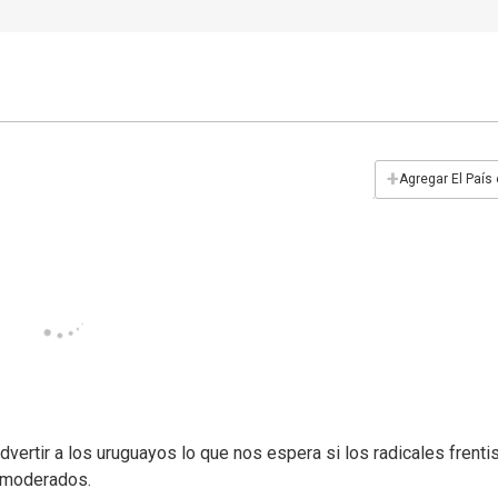
+
Agregar El País
dvertir a los uruguayos lo que nos espera si los radicales frenti
s moderados.