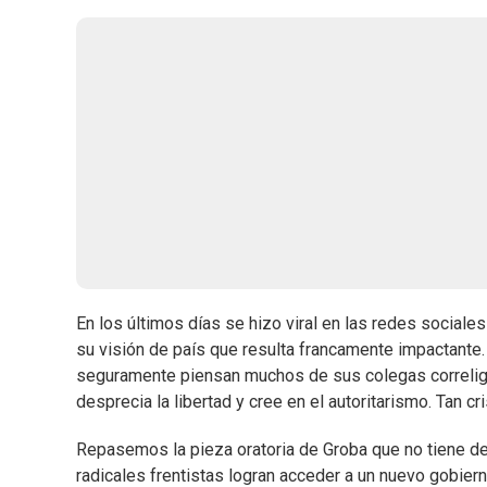
En los últimos días se hizo viral en las redes sociale
su visión de país que resulta francamente impactante. 
seguramente piensan muchos de sus colegas correligi
desprecia la libertad y cree en el autoritarismo. Tan c
Repasemos la pieza oratoria de Groba que no tiene des
radicales frentistas logran acceder a un nuevo gobie