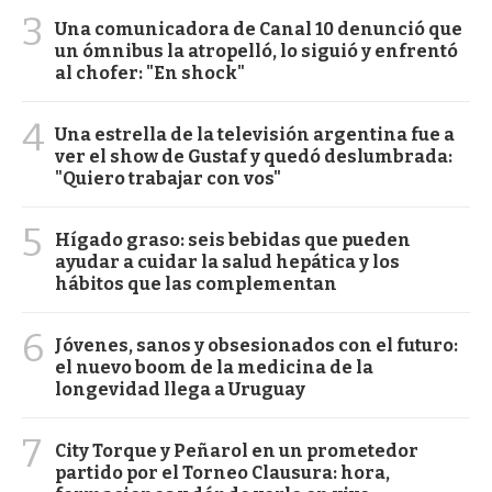
3
Una comunicadora de Canal 10 denunció que
un ómnibus la atropelló, lo siguió y enfrentó
al chofer: "En shock"
4
Una estrella de la televisión argentina fue a
ver el show de Gustaf y quedó deslumbrada:
"Quiero trabajar con vos"
5
Hígado graso: seis bebidas que pueden
ayudar a cuidar la salud hepática y los
hábitos que las complementan
6
Jóvenes, sanos y obsesionados con el futuro:
el nuevo boom de la medicina de la
longevidad llega a Uruguay
7
City Torque y Peñarol en un prometedor
partido por el Torneo Clausura: hora,