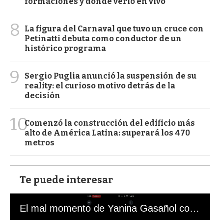
formaciones y dónde verlo en vivo
8
La figura del Carnaval que tuvo un cruce con
Petinatti debuta como conductor de un
histórico programa
9
Sergio Puglia anunció la suspensión de su
reality: el curioso motivo detrás de la
decisión
10
Comenzó la construcción del edificio más
alto de América Latina: superará los 470
metros
Te puede interesar
El mal momento de Yanina Gasañol con un hincha argentino en "Subrayado"