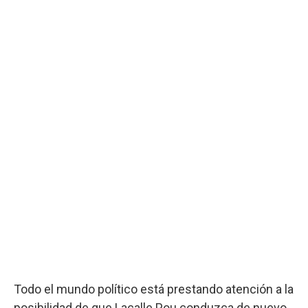
Todo el mundo político está prestando atención a la
posibilidad de que Lacalle Pou conduzca de nuevo