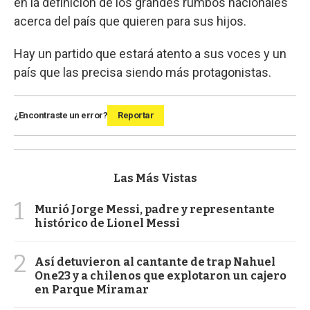
en la definición de los grandes rumbos nacionales
acerca del país que quieren para sus hijos.
Hay un partido que estará atento a sus voces y un
país que las precisa siendo más protagonistas.
¿Encontraste un error?
Reportar
Las Más Vistas
1
Murió Jorge Messi, padre y representante
histórico de Lionel Messi
2
Así detuvieron al cantante de trap Nahuel
One23 y a chilenos que explotaron un cajero
en Parque Miramar