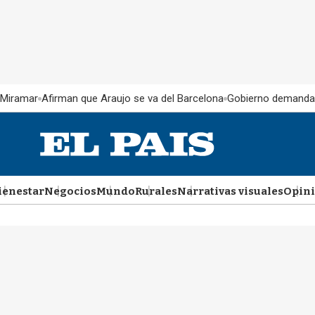
 Miramar
Afirman que Araujo se va del Barcelona
Gobierno demanda
ienestar
Negocios
Mundo
Rurales
Narrativas visuales
Opin