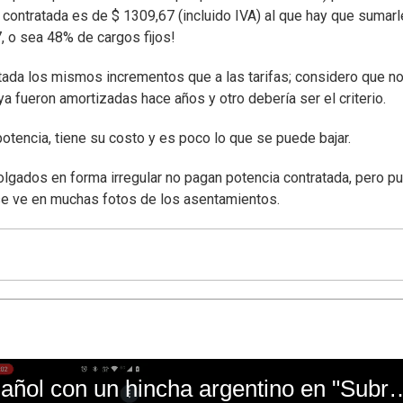
contratada es de $ 1309,67 (incluido IVA) al que hay que sumarl
7, o sea 48% de cargos fijos!
tada los mismos incrementos que a las tarifas; considero que n
a fueron amortizadas hace años y otro debería ser el criterio.
potencia, tiene su costo y es poco lo que se puede bajar.
lgados en forma irregular no pagan potencia contratada, pero p
 se ve en muchas fotos de los asentamientos.
El mal momento de Yanina Gasañol con un hin