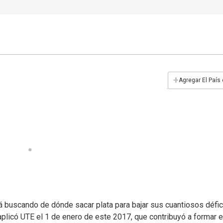
+
Agregar El País
á buscando de dónde sacar plata para bajar sus cuantiosos défic
plicó UTE el 1 de enero de este 2017, que contribuyó a formar e