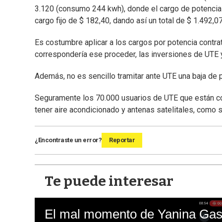
3.120 (consumo 244 kwh), donde el cargo de potencia 
cargo fijo de $ 182,40, dando así un total de $ 1.492,0
Es costumbre aplicar a los cargos por potencia contra
correspondería ese proceder, las inversiones de UTE y
Además, no es sencillo tramitar ante UTE una baja de 
Seguramente los 70.000 usuarios de UTE que están co
tener aire acondicionado y antenas satelitales, como
¿Encontraste un error?
Reportar
Te puede interesar