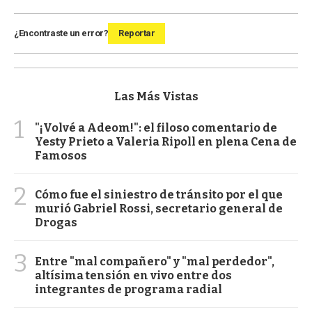
¿Encontraste un error?
Reportar
Las Más Vistas
1
"¡Volvé a Adeom!": el filoso comentario de
Yesty Prieto a Valeria Ripoll en plena Cena de
Famosos
2
Cómo fue el siniestro de tránsito por el que
murió Gabriel Rossi, secretario general de
Drogas
3
Entre "mal compañero" y "mal perdedor",
altísima tensión en vivo entre dos
integrantes de programa radial