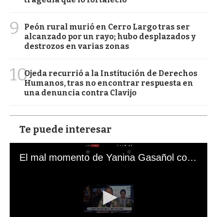
9
Peón rural murió en Cerro Largo tras ser
alcanzado por un rayo; hubo desplazados y
destrozos en varias zonas
10
Ojeda recurrió a la Institución de Derechos
Humanos, tras no encontrar respuesta en
una denuncia contra Clavijo
Te puede interesar
El mal momento de Yanina Gasañol con un hincha argentino en "Subrayado"