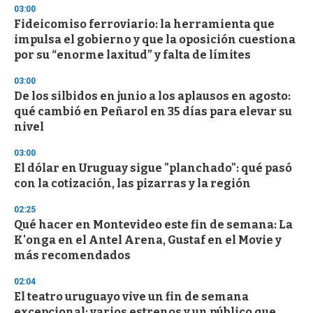
03:00
Fideicomiso ferroviario: la herramienta que
impulsa el gobierno y que la oposición cuestiona
por su “enorme laxitud” y falta de límites
03:00
De los silbidos en junio a los aplausos en agosto:
qué cambió en Peñarol en 35 días para elevar su
nivel
03:00
El dólar en Uruguay sigue "planchado": qué pasó
con la cotización, las pizarras y la región
02:25
Qué hacer en Montevideo este fin de semana: La
K'onga en el Antel Arena, Gustaf en el Movie y
más recomendados
02:04
El teatro uruguayo vive un fin de semana
excepcional: varios estrenos y un público que