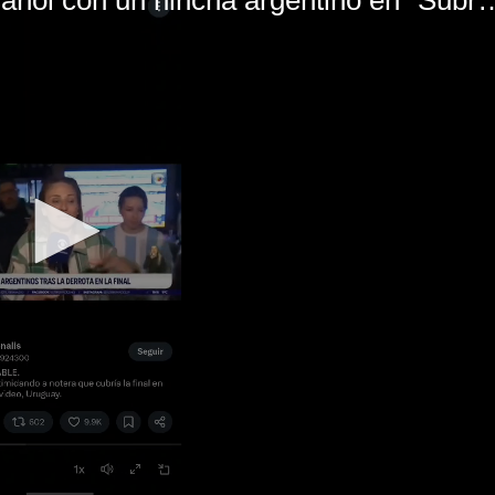
El mal momento de Yanina Gasañol con un hin