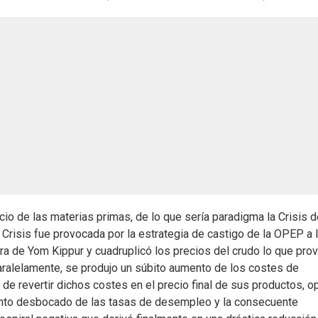
cio de las materias primas, de lo que sería paradigma la Crisis d
 Crisis fue provocada por la estrategia de castigo de la OPEP a 
ra de Yom Kippur y cuadruplicó los precios del crudo lo que pro
 Paralelamente, se produjo un súbito aumento de los costes de
de revertir dichos costes en el precio final de sus productos, o
ento desbocado de las tasas de desempleo y la consecuente