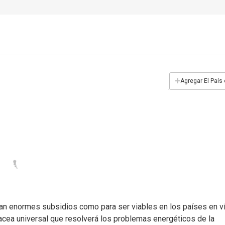
+
Agregar El País
tan enormes subsidios como para ser viables en los países en v
nacea universal que resolverá los problemas energéticos de la