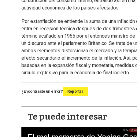
constricción del consumo interno, entrando así en una 
actividad económica de los países afectados.
Por estanflación se entiende la suma de una inflaci
entra en recesión técnica después de dos trimestres 
término acuñado en 1965 por el entonces ministro de Fi
un discurso ante el parlamento Británico. Se trata de
ambos elementos distorsionan el mercado y la terapi
efecto secundario el incremento de la inflación. Así, p
basadas en la expansión fiscal y monetaria, medidas qu
círculo explosivo para la economía de final incierto.
¿Encontraste un error?
Reportar
Te puede interesar