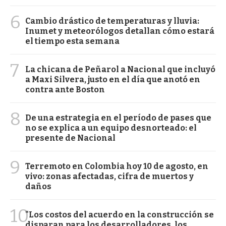
6
Cambio drástico de temperaturas y lluvia:
Inumet y meteorólogos detallan cómo estará
el tiempo esta semana
7
La chicana de Peñarol a Nacional que incluyó
a Maxi Silvera, justo en el día que anotó en
contra ante Boston
8
De una estrategia en el período de pases que
no se explica a un equipo desnorteado: el
presente de Nacional
9
Terremoto en Colombia hoy 10 de agosto, en
vivo: zonas afectadas, cifra de muertos y
daños
10
"Los costos del acuerdo en la construcción se
disparan para los desarrolladores, los