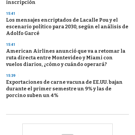
inscripción
15:41
Los mensajes encriptados de Lacalle Pou y el
escenario político para 2030, según el análisis de
Adolfo Garcé
15:41
American Airlines anunció que va a retomar la
ruta directa entre Montevideo y Miami con
vuelos diarios, ¿cómo y cuándo operará?
15:39
Exportaciones de carne vacuna de EE.UU. bajan
durante el primer semestre un 9% y las de
porcino suben un 4%