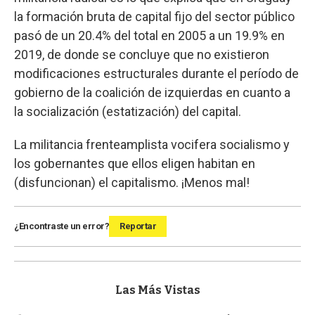
la formación bruta de capital fijo del sector público
pasó de un 20.4% del total en 2005 a un 19.9% en
2019, de donde se concluye que no existieron
modificaciones estructurales durante el período de
gobierno de la coalición de izquierdas en cuanto a
la socialización (estatización) del capital.
La militancia frenteamplista vocifera socialismo y
los gobernantes que ellos eligen habitan en
(disfuncionan) el capitalismo. ¡Menos mal!
¿Encontraste un error?
Reportar
Las Más Vistas