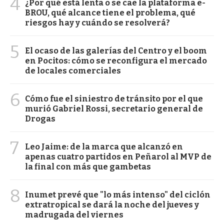
4
¿Por qué está lenta o se cae la plataforma e-
BROU, qué alcance tiene el problema, qué
riesgos hay y cuándo se resolverá?
5
El ocaso de las galerías del Centro y el boom
en Pocitos: cómo se reconfigura el mercado
de locales comerciales
6
Cómo fue el siniestro de tránsito por el que
murió Gabriel Rossi, secretario general de
Drogas
7
Leo Jaime: de la marca que alcanzó en
apenas cuatro partidos en Peñarol al MVP de
la final con más que gambetas
8
Inumet prevé que "lo más intenso" del ciclón
extratropical se dará la noche del jueves y
madrugada del viernes