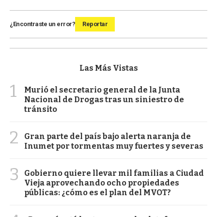
¿Encontraste un error?
Reportar
Las Más Vistas
1
Murió el secretario general de la Junta
Nacional de Drogas tras un siniestro de
tránsito
2
Gran parte del país bajo alerta naranja de
Inumet por tormentas muy fuertes y severas
3
Gobierno quiere llevar mil familias a Ciudad
Vieja aprovechando ocho propiedades
públicas: ¿cómo es el plan del MVOT?