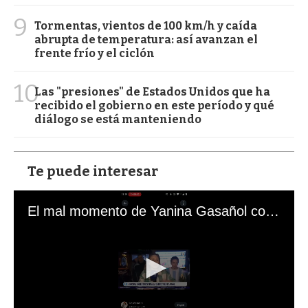
9
Tormentas, vientos de 100 km/h y caída
abrupta de temperatura: así avanzan el
frente frío y el ciclón
10
Las "presiones" de Estados Unidos que ha
recibido el gobierno en este período y qué
diálogo se está manteniendo
Te puede interesar
El mal momento de Yanina Gasañol con un hincha argentino en "Subrayado"