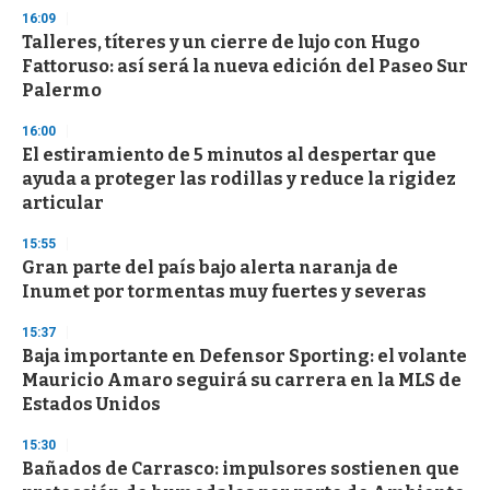
16:09
Talleres, títeres y un cierre de lujo con Hugo
Fattoruso: así será la nueva edición del Paseo Sur
Palermo
16:00
El estiramiento de 5 minutos al despertar que
ayuda a proteger las rodillas y reduce la rigidez
articular
15:55
Gran parte del país bajo alerta naranja de
Inumet por tormentas muy fuertes y severas
15:37
Baja importante en Defensor Sporting: el volante
Mauricio Amaro seguirá su carrera en la MLS de
Estados Unidos
15:30
Bañados de Carrasco: impulsores sostienen que