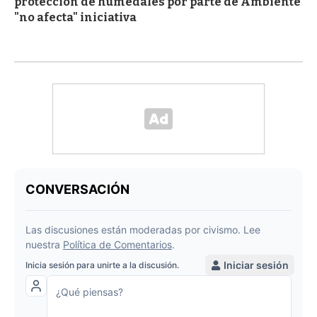
protección de humedales por parte de Ambiente
"no afecta" iniciativa