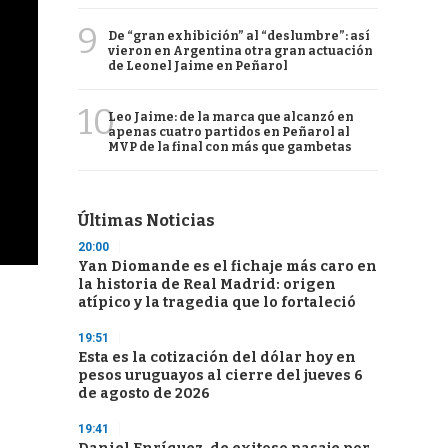
9
De “gran exhibición” al “deslumbre”: así
vieron en Argentina otra gran actuación
de Leonel Jaime en Peñarol
10
Leo Jaime: de la marca que alcanzó en
apenas cuatro partidos en Peñarol al
MVP de la final con más que gambetas
Últimas Noticias
20:00
Yan Diomande es el fichaje más caro en
la historia de Real Madrid: origen
atípico y la tragedia que lo fortaleció
19:51
Esta es la cotización del dólar hoy en
pesos uruguayos al cierre del jueves 6
de agosto de 2026
19:41