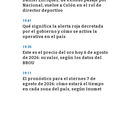
Daniel Enríquez, de exitoso pasaje por
Nacional, vuelve a Colón en el rol de
director deportivo
19:41
Qué significa la alerta roja decretada
por el gobierno y cómo se activa la
operativa en el país
19:35
Este es el precio del oro hoy 6 de agosto
de 2026: su valor, según los datos del
BROU
19:11
El pronóstico para el viernes 7 de
agosto de 2026: cómo estará el tiempo
en cada zona del país, según Inumet