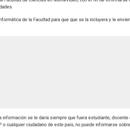
idades.
formática de la Facultad para que que se la incluyera y le envíe
a información se le daría siempre que fuera estudiante, docente 
P o cualquier ciudadano de este país, no puede informarse sobre