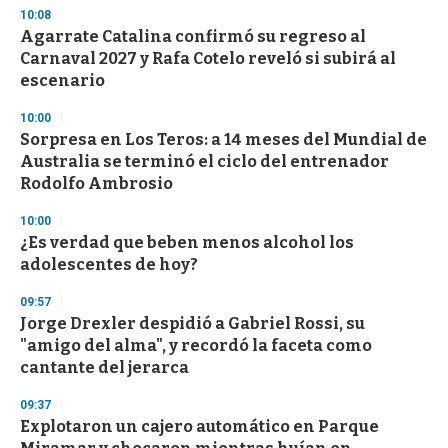
10:08
Agarrate Catalina confirmó su regreso al
Carnaval 2027 y Rafa Cotelo reveló si subirá al
escenario
10:00
Sorpresa en Los Teros: a 14 meses del Mundial de
Australia se terminó el ciclo del entrenador
Rodolfo Ambrosio
10:00
¿Es verdad que beben menos alcohol los
adolescentes de hoy?
09:57
Jorge Drexler despidió a Gabriel Rossi, su
"amigo del alma", y recordó la faceta como
cantante del jerarca
09:37
Explotaron un cajero automático en Parque