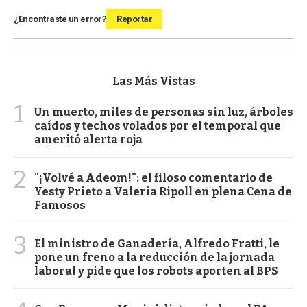
¿Encontraste un error?
Reportar
Las Más Vistas
1
Un muerto, miles de personas sin luz, árboles
caídos y techos volados por el temporal que
ameritó alerta roja
2
"¡Volvé a Adeom!": el filoso comentario de
Yesty Prieto a Valeria Ripoll en plena Cena de
Famosos
3
El ministro de Ganadería, Alfredo Fratti, le
pone un freno a la reducción de la jornada
laboral y pide que los robots aporten al BPS