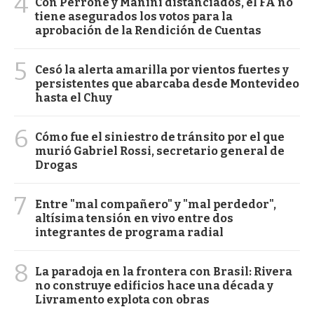
4
Con Perrone y Manini distanciados, el FA no
tiene asegurados los votos para la
aprobación de la Rendición de Cuentas
5
Cesó la alerta amarilla por vientos fuertes y
persistentes que abarcaba desde Montevideo
hasta el Chuy
6
Cómo fue el siniestro de tránsito por el que
murió Gabriel Rossi, secretario general de
Drogas
7
Entre "mal compañero" y "mal perdedor",
altísima tensión en vivo entre dos
integrantes de programa radial
8
La paradoja en la frontera con Brasil: Rivera
no construye edificios hace una década y
Livramento explota con obras