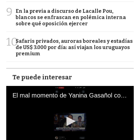
9
En la previa a discurso de Lacalle Pou,
blancos se enfrascan en polémica interna
sobre qué oposición ejercer
10
Safaris privados, auroras boreales y estadías
de US$ 3.000 por día: así viajan los uruguayos
premium
Te puede interesar
El mal momento de Yanina Gasañol con un hincha argentino en "Subrayado"