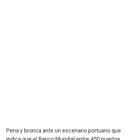
Pena y bronca ante un escenario portuario que
indica que el Banco Mundial entre 450 puertos