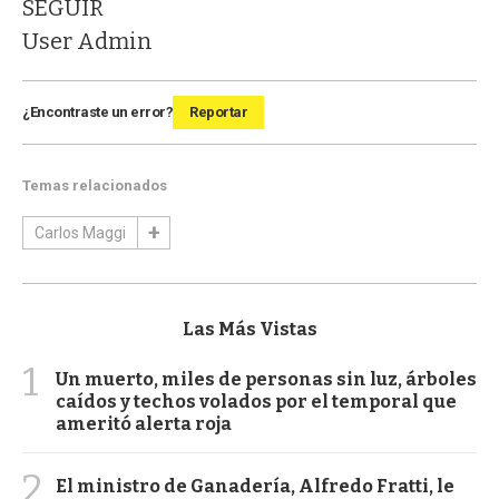
SEGUIR
User Admin
¿Encontraste un error?
Reportar
Temas relacionados
Carlos Maggi
Las Más Vistas
1
Un muerto, miles de personas sin luz, árboles
caídos y techos volados por el temporal que
ameritó alerta roja
2
El ministro de Ganadería, Alfredo Fratti, le