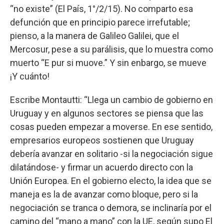
“no existe” (El País, 1°/2/15). No comparto esa
defunción que en principio parece irrefutable;
pienso, a la manera de Galileo Galilei, que el
Mercosur, pese a su parálisis, que lo muestra como
muerto “E pur si muove.” Y sin enbargo, se mueve
¡Y cuánto!
Escribe Montautti: “Llega un cambio de gobierno en
Uruguay y en algunos sectores se piensa que las
cosas pueden empezar a moverse. En ese sentido,
empresarios europeos sostienen que Uruguay
debería avanzar en solitario -si la negociación sigue
dilatándose- y firmar un acuerdo directo con la
Unión Europea. En el gobierno electo, la idea que se
maneja es la de avanzar como bloque, pero si la
negociación se tranca o demora, se inclinaría por el
camino del “mano a mano” con la UE, según supo El