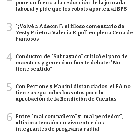
pone un freno a la reducción de la jornada
laboral y pide que los robots aporten al BPS
3
"¡Volvé a Adeom!": el filoso comentario de
Yesty Prieto a Valeria Ripoll en plena Cena de
Famosos
4
Conductor de "Subrayado" criticó el paro de
maestros y generó un fuerte debate: "No
tiene sentido"
5
Con Perrone y Manini distanciados, el FA no
tiene asegurados los votos para la
aprobación de la Rendición de Cuentas
6
Entre "mal compañero" y "mal perdedor",
altísima tensión en vivo entre dos
integrantes de programa radial