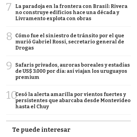
7
La paradoja en la frontera con Brasil: Rivera
no construye edificios hace una década y
Livramento explota con obras
8
Cómo fue el siniestro de tránsito por el que
murió Gabriel Rossi, secretario general de
Drogas
9
Safaris privados, auroras boreales y estadías
de US$ 3.000 por día: así viajan los uruguayos
premium
10
Cesó la alerta amarilla por vientos fuertes y
persistentes que abarcaba desde Montevideo
hasta el Chuy
Te puede interesar