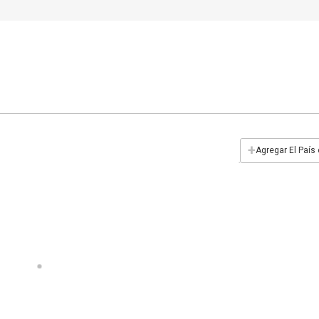
+
Agregar El País