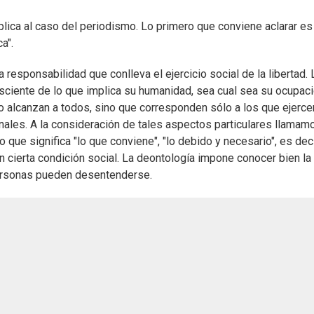
plica al caso del periodismo. Lo primero que conviene aclarar es
a".
a responsabilidad que conlleva el ejercicio social de la libertad. 
sciente de lo que implica su humanidad, sea cual sea su ocupac
o alcanzan a todos, sino que corresponden sólo a los que ejerce
nales. A la consideración de tales aspectos particulares llamam
 que significa "lo que conviene", "lo debido y necesario", es deci
cierta condición social. La deontología impone conocer bien la 
personas pueden desentenderse.