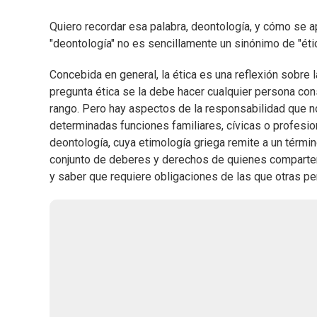
Quiero recordar esa palabra, deontología, y cómo se a
"deontología" no es sencillamente un sinónimo de "étic
Concebida en general, la ética es una reflexión sobre l
pregunta ética se la debe hacer cualquier persona con
rango. Pero hay aspectos de la responsabilidad que n
determinadas funciones familiares, cívicas o profesio
deontología, cuya etimología griega remite a un término
conjunto de deberes y derechos de quienes comparten 
y saber que requiere obligaciones de las que otras 