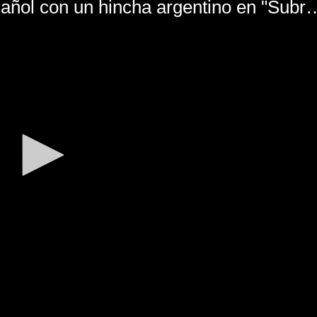
El mal momento de Yanina Gasañol con un hin