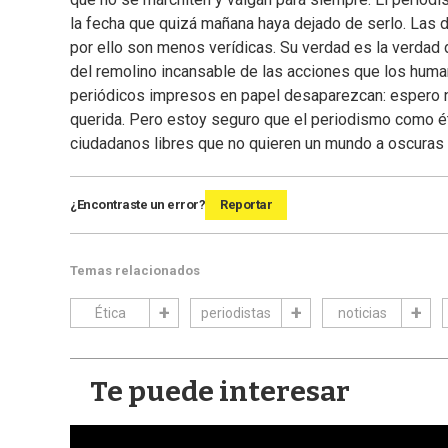
la fecha que quizá mañana haya dejado de serlo. Las
por ello son menos verídicas. Su verdad es la verdad de
del remolino incansable de las acciones que los human
periódicos impresos en papel desaparezcan: espero n
querida. Pero estoy seguro que el periodismo como ét
ciudadanos libres que no quieren un mundo a oscura
¿Encontraste un error?
Reportar
Temas relacionados
Ética
periodistas
noticias
Te puede interesar