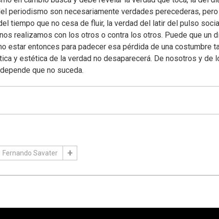
 del periodismo son necesariamente verdades perecederas, pero
l tiempo que no cesa de fluir, la verdad del latir del pulso socia
os realizamos con los otros o contra los otros. Puede que un d
o estar entonces para padecer esa pérdida de una costumbre t
ica y estética de la verdad no desaparecerá. De nosotros y de l
s depende que no suceda.
Fernando Savater