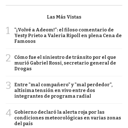
Las Más Vistas
1
"¡Volvé a Adeom!": el filoso comentario de
Yesty Prieto a Valeria Ripoll en plena Cena de
Famosos
2
Cómo fue el siniestro de tránsito por el que
murió Gabriel Rossi, secretario general de
Drogas
3
Entre "mal compañero" y "mal perdedor",
altísima tensión en vivo entre dos
integrantes de programa radial
4
Gobierno declaró la alerta roja por las
condiciones meteorológicas en varias zonas
del país