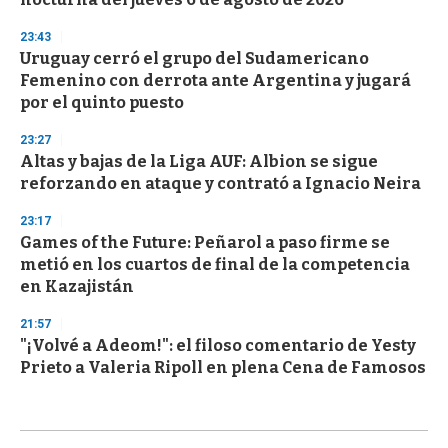
23:43
Uruguay cerró el grupo del Sudamericano
Femenino con derrota ante Argentina y jugará
por el quinto puesto
23:27
Altas y bajas de la Liga AUF: Albion se sigue
reforzando en ataque y contrató a Ignacio Neira
23:17
Games of the Future: Peñarol a paso firme se
metió en los cuartos de final de la competencia
en Kazajistán
21:57
"¡Volvé a Adeom!": el filoso comentario de Yesty
Prieto a Valeria Ripoll en plena Cena de Famosos