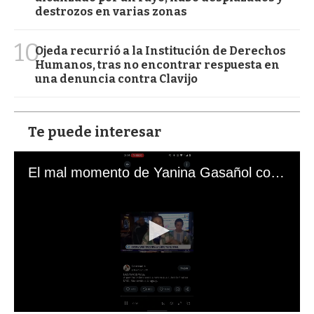
destrozos en varias zonas
10
Ojeda recurrió a la Institución de Derechos
Humanos, tras no encontrar respuesta en
una denuncia contra Clavijo
Te puede interesar
El mal momento de Yanina Gasañol con un hincha argentino en "Subrayado"