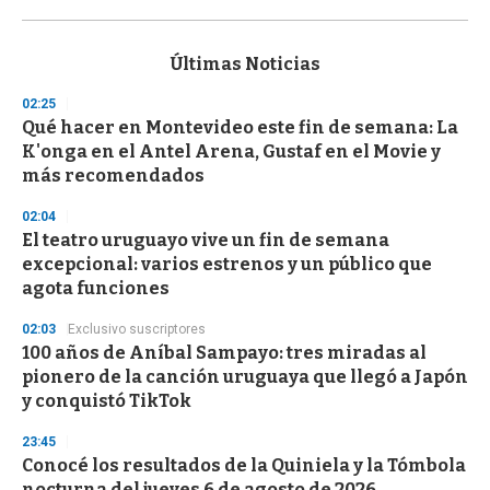
0
s
e
c
Últimas Noticias
o
n
02:25
d
Qué hacer en Montevideo este fin de semana: La
s
o
K'onga en el Antel Arena, Gustaf en el Movie y
f
más recomendados
3
3
s
02:04
e
El teatro uruguayo vive un fin de semana
c
excepcional: varios estrenos y un público que
o
n
agota funciones
d
s
02:03
Exclusivo suscriptores
100 años de Aníbal Sampayo: tres miradas al
pionero de la canción uruguaya que llegó a Japón
y conquistó TikTok
23:45
Conocé los resultados de la Quiniela y la Tómbola
nocturna del jueves 6 de agosto de 2026