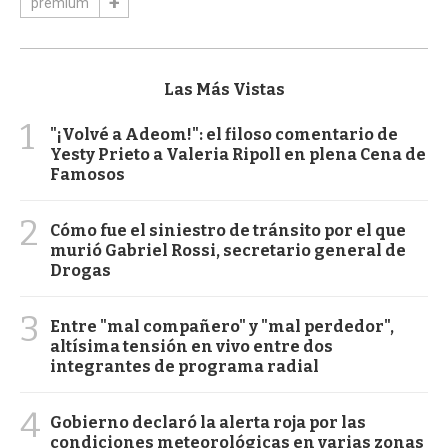
premium
Las Más Vistas
1
"¡Volvé a Adeom!": el filoso comentario de
Yesty Prieto a Valeria Ripoll en plena Cena de
Famosos
2
Cómo fue el siniestro de tránsito por el que
murió Gabriel Rossi, secretario general de
Drogas
3
Entre "mal compañero" y "mal perdedor",
altísima tensión en vivo entre dos
integrantes de programa radial
4
Gobierno declaró la alerta roja por las
condiciones meteorológicas en varias zonas