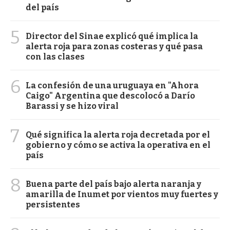
del país
5
Director del Sinae explicó qué implica la
alerta roja para zonas costeras y qué pasa
con las clases
6
La confesión de una uruguaya en "Ahora
Caigo" Argentina que descolocó a Darío
Barassi y se hizo viral
7
Qué significa la alerta roja decretada por el
gobierno y cómo se activa la operativa en el
país
8
Buena parte del país bajo alerta naranja y
amarilla de Inumet por vientos muy fuertes y
persistentes