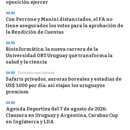
oposición ejercer
04:00
Con Perrone y Manini distanciados, el FA no
tiene asegurados los votos para la aprobación de
la Rendición de Cuentas
04:00
Bioinformática: la nueva carrera de la
Universidad ORT Uruguay que transforma la
salud y la ciencia
04:00
Exclusivo suscriptores
Safaris privados, auroras boreales y estadías de
US$ 3.000 por día: así viajan los uruguayos
premium
04:00
Agenda Deportiva del 7 de agosto de 2026:
Clausura en Uruguay y Argentina, Carabao Cup
en Inglaterra y LDA