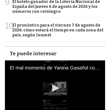
9
El boleto ganador de la Lotería Nacional de
España del jueves 6 de agosto de 2026 y los
números con reintegro
10
El pronóstico para el viernes 7 de agosto de
2026: cómo estará el tiempo en cada zona del
país, según Inumet
Te puede interesar
El mal momento de Yanina Gasañol con un hincha argentino en "Subrayado"