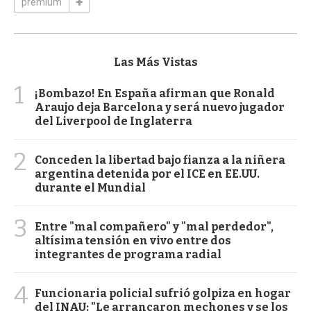
premium
Las Más Vistas
1
¡Bombazo! En España afirman que Ronald
Araujo deja Barcelona y será nuevo jugador
del Liverpool de Inglaterra
2
Conceden la libertad bajo fianza a la niñera
argentina detenida por el ICE en EE.UU.
durante el Mundial
3
Entre "mal compañero" y "mal perdedor",
altísima tensión en vivo entre dos
integrantes de programa radial
4
Funcionaria policial sufrió golpiza en hogar
del INAU: "Le arrancaron mechones y se los