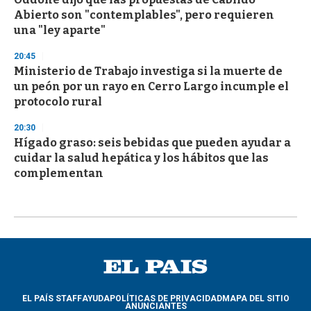
Abierto son "contemplables", pero requieren
una "ley aparte"
20:45
Ministerio de Trabajo investiga si la muerte de
un peón por un rayo en Cerro Largo incumple el
protocolo rural
20:30
Hígado graso: seis bebidas que pueden ayudar a
cuidar la salud hepática y los hábitos que las
complementan
EL PAÍS STAFF
AYUDA
POLÍTICAS DE PRIVACIDAD
MAPA DEL SITIO
ANUNCIANTES