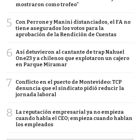
mostraron como trofeo"
5
Con Perrone y Manini distanciados, el FA no
tiene asegurados los votos para la
aprobación de la Rendición de Cuentas
6
Así detuvieron al cantante de trap Nahuel
One23 y a chilenos que explotaron un cajero
en Parque Miramar
7
Conflicto en el puerto de Montevideo: TCP
denuncia que el sindicato pidió reducir la
jornada laboral
8
La reputación empresarial ya no empieza
cuando habla el CEO; empieza cuando hablan
los empleados