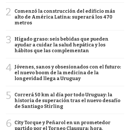
2
Comenzó la construcción del edificio más
alto de América Latina: superará los 470
metros
3
Hígado graso: seis bebidas que pueden
ayudar a cuidar la salud hepática y los
hábitos que las complementan
4
Jóvenes, sanos y obsesionados con el futuro:
el nuevo boom de la medicina de la
longevidad llega a Uruguay
5
Correrá 50 km al día por todo Uruguay: la
historia de superación tras el nuevo desafío
de Santiago Stirling
6
City Torque y Peñarol en un prometedor
partido por el Torneo Clausura: hora,