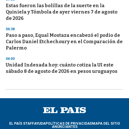
Estas fueron las bolillas de la suerte en la
Quiniela y Tómbola de ayer viernes 7 de agosto
de 2026
06:38
Paso a paso, Equal Mostaza encabezó el podio de
Carlos Daniel Etchechoury en el Comparación de
Palermo
06:00
Unidad Indexada hoy: cuánto cotiza la UI este
sábado 8 de agosto de 2026 en pesos uruguayos
EL PAÍS STAFF
AYUDA
POLÍTICAS DE PRIVACIDAD
MAPA DEL SITIO
ANUNCIANTES