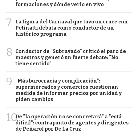
formaciones y dónde verlo en vivo
7
La figura del Carnaval que tuvo un cruce con
Petinatti debuta como conductor de un
histórico programa
8
Conductor de "Subrayado" criticó el paro de
maestros y generó un fuerte debate: "No
tiene sentido"
9
"Más burocracia y complicación":
supermercados y comercios cuestionan
medida de informar precios por unidad y
piden cambios
10
De "la operación no se concretará" a "está
difícil": contrapunto de agentes y dirigentes
de Peñarol por De La Cruz