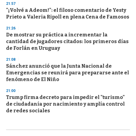
21:57
"¡Volvé a Adeom!": el filoso comentario de Yesty
Prieto a Valeria Ripoll en plena Cena de Famosos
21:26
De mostrar su práctica a incrementar la
cantidad de jugadores citados: los primeros días
de Forlán en Uruguay
21:08
Sánchez anunció que la Junta Nacional de
Emergencias se reunirá para prepararse ante el
fenómeno de El Niño
21:00
Trump firma decreto para impedir el "turismo"
de ciudadanía por nacimiento y amplía control
de redes sociales