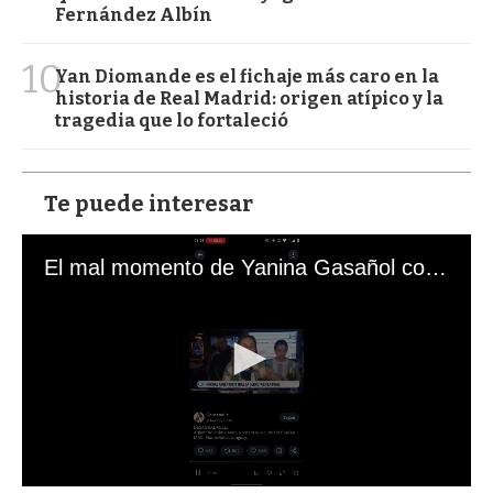
Fernández Albín
10
Yan Diomande es el fichaje más caro en la
historia de Real Madrid: origen atípico y la
tragedia que lo fortaleció
Te puede interesar
El mal momento de Yanina Gasañol con un hincha argentino en "Subrayado"