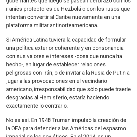
gobernantes que luego se pasean del brazo con los
iraníes protectores de Hezbolá o con los rusos que
intentan convertir al Caribe nuevamente en una
plataforma militar antinorteamericana.
Si América Latina tuviera la capacidad de formular
una política exterior coherente y en consonancia
con sus valores e intereses -cosa que nunca ha
hecho-, en lugar de establecer relaciones
peligrosas con Irán, o de invitar a la Rusia de Putin a
jugar a las provocaciones en el vecindario
americano, irresponsabilidad que sólo puede traerle
desgracias al Hemisferio, estaría haciendo
exactamente lo contrario.
No es así. En 1948 Truman impulsó la creación de
la OEA para defender a las Américas del espasmo
imperial de los soviéticos. En el 2014, es un