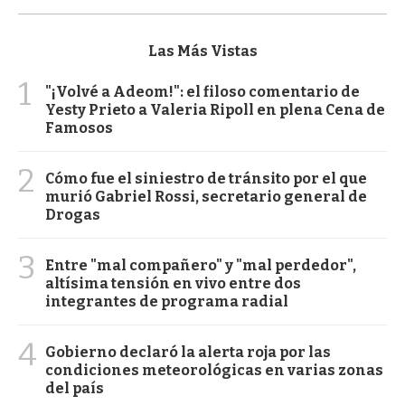
Las Más Vistas
1
"¡Volvé a Adeom!": el filoso comentario de
Yesty Prieto a Valeria Ripoll en plena Cena de
Famosos
2
Cómo fue el siniestro de tránsito por el que
murió Gabriel Rossi, secretario general de
Drogas
3
Entre "mal compañero" y "mal perdedor",
altísima tensión en vivo entre dos
integrantes de programa radial
4
Gobierno declaró la alerta roja por las
condiciones meteorológicas en varias zonas
del país