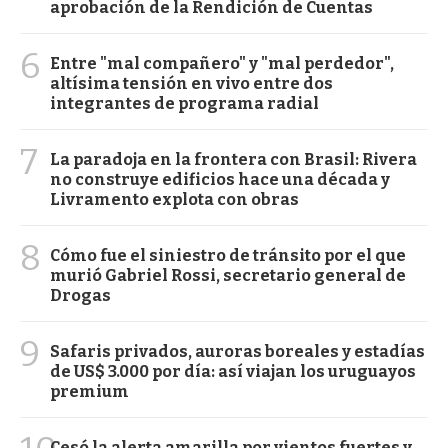
aprobación de la Rendición de Cuentas
6
Entre "mal compañero" y "mal perdedor",
altísima tensión en vivo entre dos
integrantes de programa radial
7
La paradoja en la frontera con Brasil: Rivera
no construye edificios hace una década y
Livramento explota con obras
8
Cómo fue el siniestro de tránsito por el que
murió Gabriel Rossi, secretario general de
Drogas
9
Safaris privados, auroras boreales y estadías
de US$ 3.000 por día: así viajan los uruguayos
premium
Cesó la alerta amarilla por vientos fuertes y