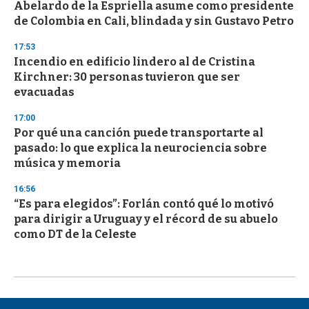
Abelardo de la Espriella asume como presidente
de Colombia en Cali, blindada y sin Gustavo Petro
17:53
Incendio en edificio lindero al de Cristina
Kirchner: 30 personas tuvieron que ser
evacuadas
17:00
Por qué una canción puede transportarte al
pasado: lo que explica la neurociencia sobre
música y memoria
16:56
“Es para elegidos”: Forlán contó qué lo motivó
para dirigir a Uruguay y el récord de su abuelo
como DT de la Celeste