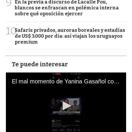
9
En la previa a discurso de Lacalle Pou,
blancos se enfrascan en polémica interna
sobre qué oposición ejercer
10
Safaris privados, auroras boreales y estadías
de US$ 3.000 por día: así viajan los uruguayos
premium
Te puede interesar
El mal momento de Yanina Gasañol con un hincha argentino en "Subrayado"