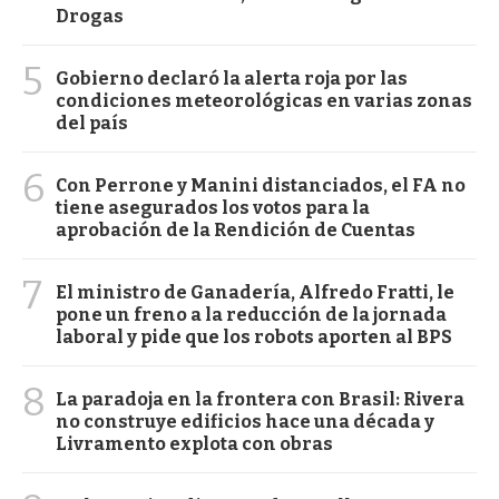
Drogas
5
Gobierno declaró la alerta roja por las
condiciones meteorológicas en varias zonas
del país
6
Con Perrone y Manini distanciados, el FA no
tiene asegurados los votos para la
aprobación de la Rendición de Cuentas
7
El ministro de Ganadería, Alfredo Fratti, le
pone un freno a la reducción de la jornada
laboral y pide que los robots aporten al BPS
8
La paradoja en la frontera con Brasil: Rivera
no construye edificios hace una década y
Livramento explota con obras