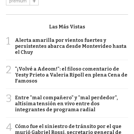
premium
Las Más Vistas
1
Alerta amarilla por vientos fuertes y
persistentes abarca desde Montevideo hasta
el Chuy
2
"¡Volvé a Adeom!": el filoso comentario de
Yesty Prieto a Valeria Ripoll en plena Cena de
Famosos
3
Entre "mal compañero" y "mal perdedor",
altísima tensión en vivo entre dos
integrantes de programa radial
4
Cómo fue el siniestro de tránsito por el que
murió Gabriel Rossi, secretario general de