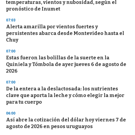
temperaturas, vientos y nubosidad, según el
pronóstico de Inumet
07:03
Alerta amarilla por vientos fuertes y
persistentes abarca desde Montevideo hasta el
Chuy
07:00
Estas fueron las bolillas de la suerte en la
Quiniela y Tómbola de ayer jueves 6 de agosto de
2026
07:00
De la entera a la deslactosada: los nutrientes
clave que aporta la leche y cómo elegir la mejor
para tu cuerpo
06:00
Así abre la cotización del dólar hoy viernes 7 de
agosto de 2026 en pesos uruguayos