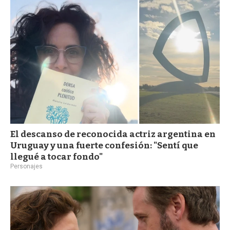
a
El descanso de reconocida actriz argentina en
Uruguay y una fuerte confesión: "Sentí que
llegué a tocar fondo"
Personajes