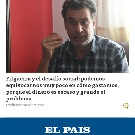
a
Filgueira y el desafío social: podemos
equivocarnos muy poco en cómo gastamos,
porque el dinero es escaso y grande el
problema
Exclusivo suscriptores