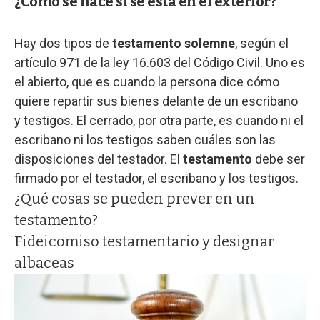
¿Cómo se hace si se está en el exterior?
Hay dos tipos de
testamento solemne
, según el
artículo 971 de la ley 16.603 del Código Civil. Uno es
el abierto, que es cuando la persona dice cómo
quiere repartir sus bienes delante de un escribano
y testigos. El cerrado, por otra parte, es cuando ni el
escribano ni los testigos saben cuáles son las
disposiciones del testador. El
testamento
debe ser
firmado por el testador, el escribano y los testigos.
¿Qué cosas se pueden prever en un
testamento?
Fideicomiso testamentario y designar
albaceas