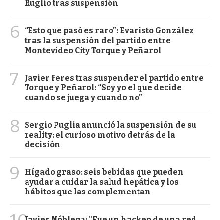
Ruglio tras suspensión
6
“Esto que pasó es raro”: Evaristo González
tras la suspensión del partido entre
Montevideo City Torque y Peñarol
7
Javier Feres tras suspender el partido entre
Torque y Peñarol: “Soy yo el que decide
cuando se juega y cuando no”
8
Sergio Puglia anunció la suspensión de su
reality: el curioso motivo detrás de la
decisión
9
Hígado graso: seis bebidas que pueden
ayudar a cuidar la salud hepática y los
hábitos que las complementan
Javier Nóblega: "Fue un hackeo de una red