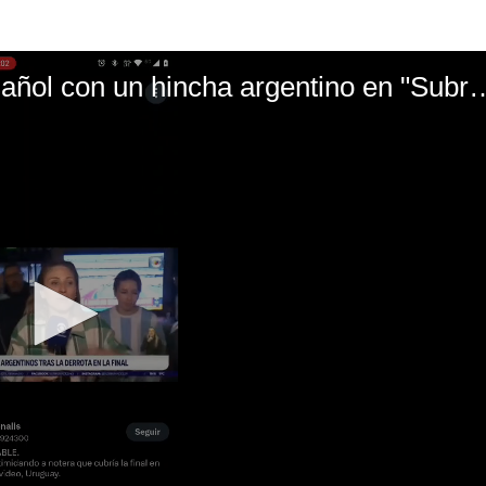
El mal momento de Yanina Gasañol con un hin