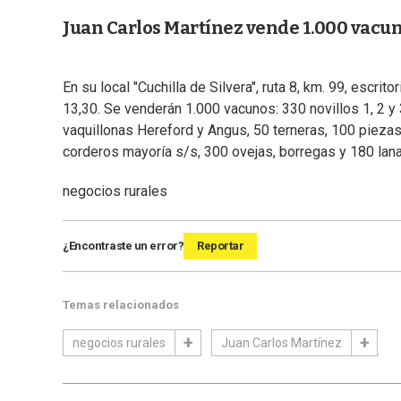
Juan Carlos Martínez vende 1.000 vacun
En su local "Cuchilla de Silvera", ruta 8, km. 99, escrit
13,30. Se venderán 1.000 vacunos: 330 novillos 1, 2 y
vaquillonas Hereford y Angus, 50 terneras, 100 piezas
corderos mayoría s/s, 300 ovejas, borregas y 180 la
negocios rurales
¿Encontraste un error?
Reportar
Temas relacionados
negocios rurales
Juan Carlos Martínez