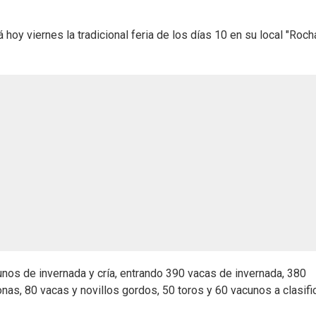
 hoy viernes la tradicional feria de los días 10 en su local "Rocha
nos de invernada y cría, entrando 390 vacas de invernada, 380
onas, 80 vacas y novillos gordos, 50 toros y 60 vacunos a clasific