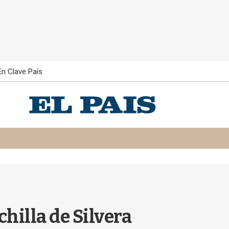
En Clave País
hilla de Silvera