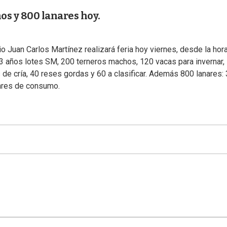
os y 800 lanares hoy.
orio Juan Carlos Martínez realizará feria hoy viernes, desde la hor
 3 años lotes SM, 200 terneros machos, 120 vacas para invernar,
 de cría, 40 reses gordas y 60 a clasificar. Además 800 lanares:
nares de consumo.