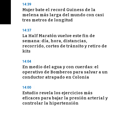
14:39
Mujer bate el record Guiness de la
melena más larga del mundo con casi
tres metros de longitud
14:37
La Half Maratón vuelve este fin de
semana: día, hora, distancias,
recorrido, cortes de tránsito y retiro de
kits
14:04
En medio del agua y con cuerdas: el
operativo de Bomberos para salvar a un
conductor atrapado en Colonia
14:00
Estudio revela los ejercicios más
eficaces para bajar la presión arterial y
controlar la hipertensión