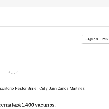
+
Agregar El País
ritorio Néstor Birriel Cal y Juan Carlos Martínez
l rematará 1.400 vacunos.