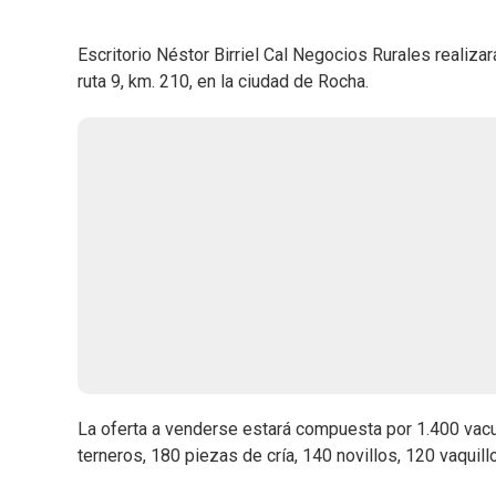
Escritorio Néstor Birriel Cal Negocios Rurales realizará
ruta 9, km. 210, en la ciudad de Rocha.
La oferta a venderse estará compuesta por 1.400 vacu
terneros, 180 piezas de cría, 140 novillos, 120 vaquill