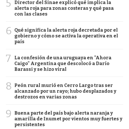
5
Director del Sinae explicó qué implica la
alerta roja para zonas costeras y qué pasa
con las clases
6
Qué significa la alerta roja decretada por el
gobierno y cómo se activa la operativa en el
país
7
La confesión de una uruguaya en "Ahora
Caigo" Argentina que descolocó a Darío
Barassi y se hizo viral
8
Peón rural murió en Cerro Largo tras ser
alcanzado por un rayo; hubo desplazados y
destrozos en varias zonas
9
Buena parte del país bajo alerta naranja y
amarilla de Inumet por vientos muy fuertes y
persistentes