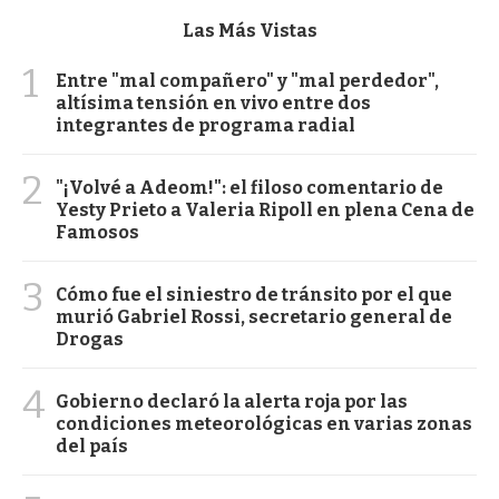
Las Más Vistas
1
Entre "mal compañero" y "mal perdedor",
altísima tensión en vivo entre dos
integrantes de programa radial
2
"¡Volvé a Adeom!": el filoso comentario de
Yesty Prieto a Valeria Ripoll en plena Cena de
Famosos
3
Cómo fue el siniestro de tránsito por el que
murió Gabriel Rossi, secretario general de
Drogas
4
Gobierno declaró la alerta roja por las
condiciones meteorológicas en varias zonas
del país