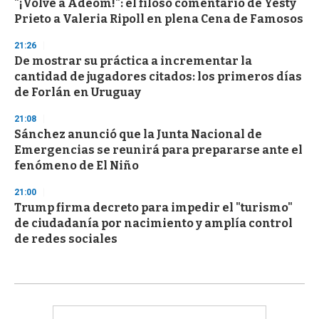
"¡Volvé a Adeom!": el filoso comentario de Yesty
Prieto a Valeria Ripoll en plena Cena de Famosos
21:26
De mostrar su práctica a incrementar la
cantidad de jugadores citados: los primeros días
de Forlán en Uruguay
21:08
Sánchez anunció que la Junta Nacional de
Emergencias se reunirá para prepararse ante el
fenómeno de El Niño
21:00
Trump firma decreto para impedir el "turismo"
de ciudadanía por nacimiento y amplía control
de redes sociales