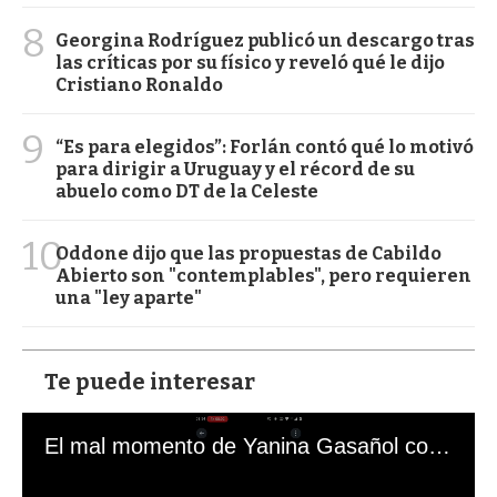
8
Georgina Rodríguez publicó un descargo tras
las críticas por su físico y reveló qué le dijo
Cristiano Ronaldo
9
“Es para elegidos”: Forlán contó qué lo motivó
para dirigir a Uruguay y el récord de su
abuelo como DT de la Celeste
10
Oddone dijo que las propuestas de Cabildo
Abierto son "contemplables", pero requieren
una "ley aparte"
Te puede interesar
El mal momento de Yanina Gasañol con un hincha argentino en "Subrayado"