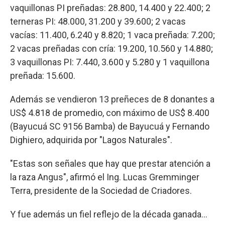
vaquillonas PI preñadas: 28.800, 14.400 y 22.400; 2
terneras PI: 48.000, 31.200 y 39.600; 2 vacas
vacías: 11.400, 6.240 y 8.820; 1 vaca preñada: 7.200;
2 vacas preñadas con cría: 19.200, 10.560 y 14.880;
3 vaquillonas PI: 7.440, 3.600 y 5.280 y 1 vaquillona
preñada: 15.600.
Además se vendieron 13 preñeces de 8 donantes a
US$ 4.818 de promedio, con máximo de US$ 8.400
(Bayucuá SC 9156 Bamba) de Bayucuá y Fernando
Dighiero, adquirida por "Lagos Naturales".
"Estas son señales que hay que prestar atención a
la raza Angus", afirmó el Ing. Lucas Gremminger
Terra, presidente de la Sociedad de Criadores.
Y fue además un fiel reflejo de la década ganada...