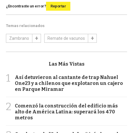
¿Encontraste un error?
Reportar
Temas relacionados
Zambrano
Remate de vacunos
Las Más Vistas
1
Así detuvieron al cantante de trap Nahuel
One23 y a chilenos que explotaron un cajero
en Parque Miramar
2
Comenzó la construcción del edificio más
alto de América Latina: superará los 470
metros