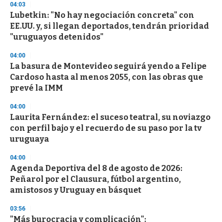
04:03
Lubetkin: "No hay negociación concreta" con
EE.UU. y, si llegan deportados, tendrán prioridad
"uruguayos detenidos"
04:00
La basura de Montevideo seguirá yendo a Felipe
Cardoso hasta al menos 2055, con las obras que
prevé la IMM
04:00
Laurita Fernández: el suceso teatral, su noviazgo
con perfil bajo y el recuerdo de su paso por la tv
uruguaya
04:00
Agenda Deportiva del 8 de agosto de 2026:
Peñarol por el Clausura, fútbol argentino,
amistosos y Uruguay en básquet
03:56
"Más burocracia y complicación":