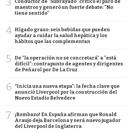
3
Conductor de "Subrayado" criticó el paro de
maestros y generó un fuerte debate: "No
tiene sentido"
4
Hígado graso: seis bebidas que pueden
ayudar a cuidar la salud hepática y los
hábitos que las complementan
5
De "la operación no se concretará" a "está
difícil": contrapunto de agentes y dirigentes
de Peñarol por De La Cruz
6
“Inicia una nueva etapa”: la fecha clave que
anunció Liverpool por la construcción del
Nuevo Estadio Belvedere
7
¡Bombazo! En España afirman que Ronald
Araujo deja Barcelona y será nuevo jugador
del Liverpool de Inglaterra