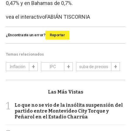
0,47% y en Bahamas de 0,7%.
vea el interactivo
FABIÁN TISCORNIA
¿Encontraste un error?
Reportar
Temas relacionados
Inflación
IPC
suba de precios
Las Más Vistas
1
Lo que no se vio de la insólita suspensión del
partido entre Montevideo City Torque y
Peñarol en el Estadio Charrúa