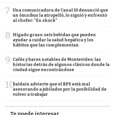
7
Una comunicadora de Canal 10 denunció que
un ómnibus la atropelló, lo siguió y enfrentó
al chofer: "En shock"
8
Hígado graso: seis bebidas que pueden
ayudar a cuidar la salud hepática y los
hábitos que las complementan
9
Cafés y bares notables de Montevideo: las
historias detrás de algunos clásicos donde la
ciudad sigue encontrándose
10
Saldain advierte que el BPS está mal
asesorando a jubilados por la posibilidad de
volver a trabajar
Te puede interesar