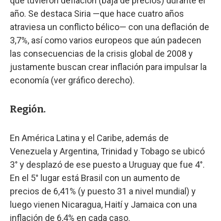
que tuvieron deflación (baja de precios) durante el
año. Se destaca Siria —que hace cuatro años
atraviesa un conflicto bélico— con una deflación de
3,7%, así como varios europeos que aún padecen
las consecuencias de la crisis global de 2008 y
justamente buscan crear inflación para impulsar la
economía (ver gráfico derecho).
Región.
En América Latina y el Caribe, además de
Venezuela y Argentina, Trinidad y Tobago se ubicó
3° y desplazó de ese puesto a Uruguay que fue 4°.
En el 5° lugar está Brasil con un aumento de
precios de 6,41% (y puesto 31 a nivel mundial) y
luego vienen Nicaragua, Haití y Jamaica con una
inflación de 6,4% en cada caso.