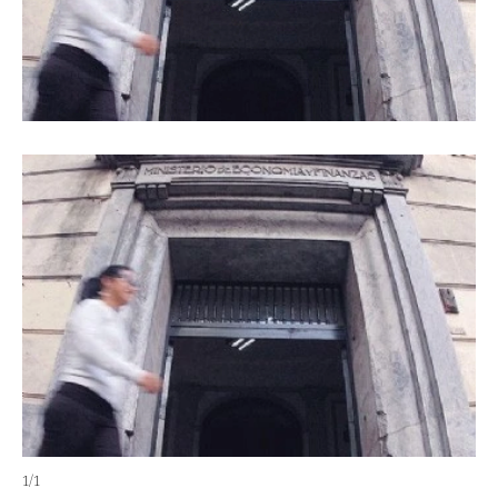
1
/
1