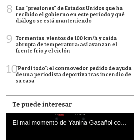
8
Las "presiones" de Estados Unidos que ha
recibido el gobierno en este período y qué
diálogo se está manteniendo
9
Tormentas, vientos de 100 km/h y caída
abrupta de temperatura: así avanzan el
frente frío y el ciclón
10
"Perdí todo": el conmovedor pedido de ayuda
de una periodista deportiva tras incendio de
su casa
Te puede interesar
El mal momento de Yanina Gasañol con un hincha argentino en "Subrayado"