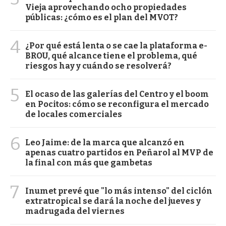
Vieja aprovechando ocho propiedades
públicas: ¿cómo es el plan del MVOT?
4
¿Por qué está lenta o se cae la plataforma e-
BROU, qué alcance tiene el problema, qué
riesgos hay y cuándo se resolverá?
5
El ocaso de las galerías del Centro y el boom
en Pocitos: cómo se reconfigura el mercado
de locales comerciales
6
Leo Jaime: de la marca que alcanzó en
apenas cuatro partidos en Peñarol al MVP de
la final con más que gambetas
7
Inumet prevé que "lo más intenso" del ciclón
extratropical se dará la noche del jueves y
madrugada del viernes