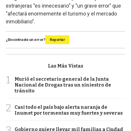
extranjeras "es innecesario" y "un grave error" que
"afectará enormemente el turismo y el mercado
inmobiliario".
¿Encontraste un error?
Reportar
Las Más Vistas
1
Murió el secretario general de la Junta
Nacional de Drogas tras un siniestro de
tránsito
2
Casi todo el país bajo alerta naranja de
Inumet por tormentas muy fuertes y severas
3
Gobierno quiere llevar mil familias a Ciudad