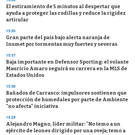
El estiramiento de 5 minutos al despertar que
ayuda a proteger las rodillas y reduce la rigidez
articular
15:55
Gran parte del país bajo alerta naranja de
Inumet por tormentas muy fuertes y severas
15:37
Baja importante en Defensor Sporting: el volante
Mauricio Amaro seguirá su carrera en la MLS de
Estados Unidos
15:30
Bañados de Carrasco: impulsores sostienen que
protección de humedales por parte de Ambiente
"no afecta" iniciativa
15:29
Alejandro Magno, líder militar: "No temo a un
ejército de leones dirigido por una oveja; temo a