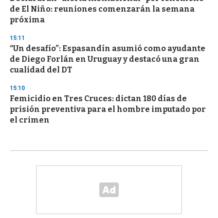
de El Niño: reuniones comenzarán la semana
próxima
15:11
“Un desafío”: Espasandín asumió como ayudante
de Diego Forlán en Uruguay y destacó una gran
cualidad del DT
15:10
Femicidio en Tres Cruces: dictan 180 días de
prisión preventiva para el hombre imputado por
el crimen