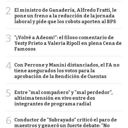
2
El ministro de Ganadería, Alfredo Fratti, le
pone un freno a la reducción de la jornada
laboral y pide que los robots aporten al BPS
3
"¡Volvé a Adeom!": el filoso comentario de
Yesty Prieto a Valeria Ripoll en plena Cena de
Famosos
4
Con Perrone y Manini distanciados, el FA no
tiene asegurados los votos para la
aprobación de la Rendición de Cuentas
5
Entre "mal compañero" y "mal perdedor",
altísima tensión en vivo entre dos
integrantes de programa radial
6
Conductor de "Subrayado" criticó el paro de
maestros y generó un fuerte debate: "No