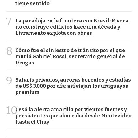
tiene sentido"
7
La paradoja en la frontera con Brasil: Rivera
no construye edificios hace una década y
Livramento explota con obras
8
Cómo fue el siniestro de tránsito por el que
murió Gabriel Rossi, secretario general de
Drogas
9
Safaris privados, auroras boreales y estadías
de US$ 3.000 por día: así viajan los uruguayos
premium
10
Cesó la alerta amarilla por vientos fuertes y
persistentes que abarcaba desde Montevideo
hasta el Chuy