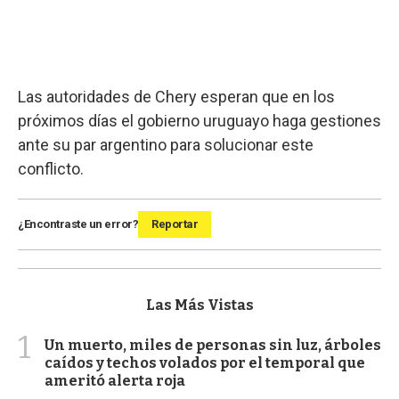
Las autoridades de Chery esperan que en los
próximos días el gobierno uruguayo haga gestiones
ante su par argentino para solucionar este
conflicto.
¿Encontraste un error?
Reportar
Las Más Vistas
1
Un muerto, miles de personas sin luz, árboles
caídos y techos volados por el temporal que
ameritó alerta roja