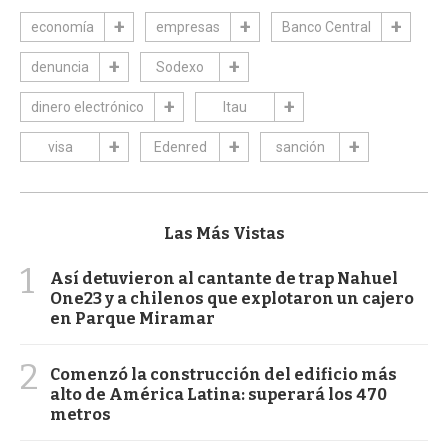
economía
empresas
Banco Central
denuncia
Sodexo
dinero electrónico
Itau
visa
Edenred
sanción
Las Más Vistas
1
Así detuvieron al cantante de trap Nahuel
One23 y a chilenos que explotaron un cajero
en Parque Miramar
2
Comenzó la construcción del edificio más
alto de América Latina: superará los 470
metros