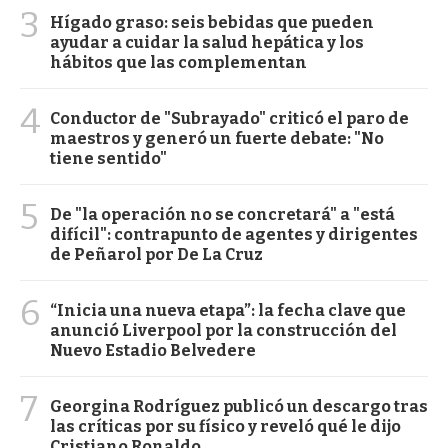
3
Hígado graso: seis bebidas que pueden
ayudar a cuidar la salud hepática y los
hábitos que las complementan
4
Conductor de "Subrayado" criticó el paro de
maestros y generó un fuerte debate: "No
tiene sentido"
5
De "la operación no se concretará" a "está
difícil": contrapunto de agentes y dirigentes
de Peñarol por De La Cruz
6
“Inicia una nueva etapa”: la fecha clave que
anunció Liverpool por la construcción del
Nuevo Estadio Belvedere
7
Georgina Rodríguez publicó un descargo tras
las críticas por su físico y reveló qué le dijo
Cristiano Ronaldo