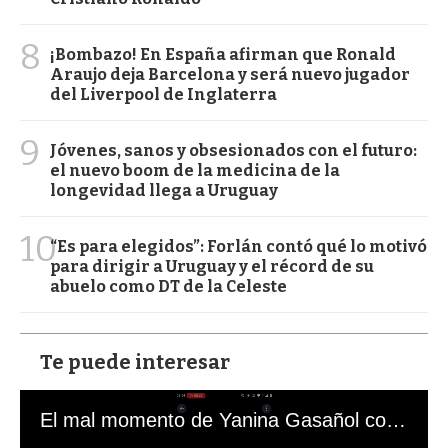
8
¡Bombazo! En España afirman que Ronald
Araujo deja Barcelona y será nuevo jugador
del Liverpool de Inglaterra
9
Jóvenes, sanos y obsesionados con el futuro:
el nuevo boom de la medicina de la
longevidad llega a Uruguay
10
“Es para elegidos”: Forlán contó qué lo motivó
para dirigir a Uruguay y el récord de su
abuelo como DT de la Celeste
Te puede interesar
El mal momento de Yanina Gasañol con un hincha argentino en "Subrayado"