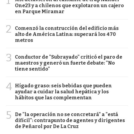
1
One23 y a chilenos que explotaron un cajero
en Parque Miramar
2
Comenzó la construcción del edificio más
alto de América Latina: superará los 470
metros
3
Conductor de "Subrayado" criticó el paro de
maestros y generó un fuerte debate: "No
tiene sentido"
4
Hígado graso: seis bebidas que pueden
ayudar a cuidar la salud hepática y los
hábitos que las complementan
5
De "la operación no se concretará" a "está
difícil": contrapunto de agentes y dirigentes
de Peñarol por De La Cruz