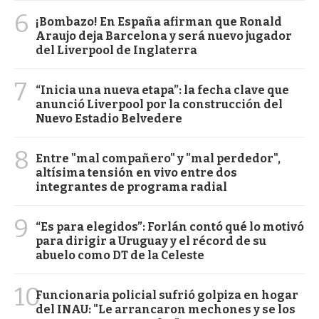
6
¡Bombazo! En España afirman que Ronald
Araujo deja Barcelona y será nuevo jugador
del Liverpool de Inglaterra
7
“Inicia una nueva etapa”: la fecha clave que
anunció Liverpool por la construcción del
Nuevo Estadio Belvedere
8
Entre "mal compañero" y "mal perdedor",
altísima tensión en vivo entre dos
integrantes de programa radial
9
“Es para elegidos”: Forlán contó qué lo motivó
para dirigir a Uruguay y el récord de su
abuelo como DT de la Celeste
10
Funcionaria policial sufrió golpiza en hogar
del INAU: "Le arrancaron mechones y se los