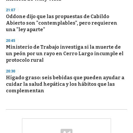
21:07
Oddone dijo que las propuestas de Cabildo
Abierto son "contemplables", pero requieren
una "ley aparte"
20:45
Ministerio de Trabajo investiga si la muerte de
un peón por un rayo en Cerro Largo incumple el
protocolo rural
20:30
Hígado graso: seis bebidas que pueden ayudar a
cuidar la salud hepática y los hábitos que las
complementan