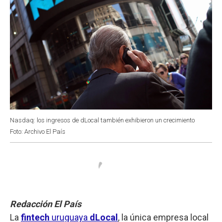
Nasdaq: los ingresos de dLocal también exhibieron un crecimiento
Foto: Archivo El País
Redacción El País
La
fintech
uruguaya
dLocal
, la única empresa local