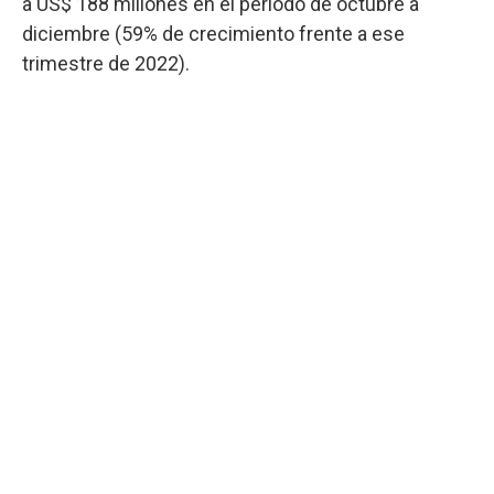
a US$ 188 millones en el período de octubre a
diciembre (59% de crecimiento frente a ese
trimestre de 2022).