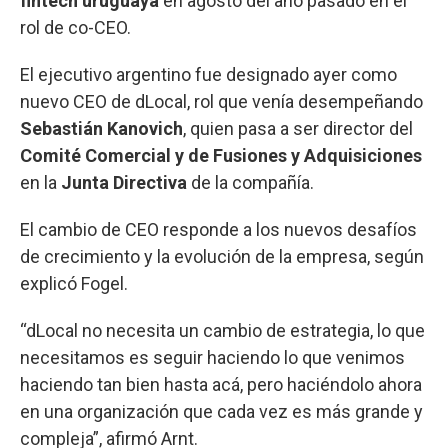
fintech uruguaya
en agosto del año pasado en el
rol de co-CEO.
El ejecutivo argentino fue designado ayer como
nuevo CEO de dLocal, rol que venía desempeñando
Sebastián Kanovich
, quien pasa a ser director del
Comité Comercial y de Fusiones y Adquisiciones
en la
Junta Directiva
de la compañía.
El cambio de CEO responde a los nuevos desafíos
de crecimiento y la evolución de la empresa, según
explicó Fogel.
“dLocal no necesita un cambio de estrategia, lo que
necesitamos es seguir haciendo lo que venimos
haciendo tan bien hasta acá, pero haciéndolo ahora
en una organización que cada vez es más grande y
compleja”, afirmó Arnt.