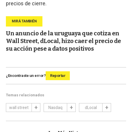
precios de cierre.
Un anuncio de la uruguaya que cotiza en
Wall Street, dLocal, hizo caer el precio de
su acción pese a datos positivos
¿Encontraste un error?
Reportar
Temas relacionados
wall street
Nasdaq
dLocal