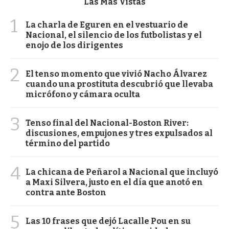
Las Más Vistas
1
La charla de Eguren en el vestuario de
Nacional, el silencio de los futbolistas y el
enojo de los dirigentes
2
El tenso momento que vivió Nacho Álvarez
cuando una prostituta descubrió que llevaba
micrófono y cámara oculta
3
Tenso final del Nacional-Boston River:
discusiones, empujones y tres expulsados al
término del partido
4
La chicana de Peñarol a Nacional que incluyó
a Maxi Silvera, justo en el día que anotó en
contra ante Boston
5
Las 10 frases que dejó Lacalle Pou en su