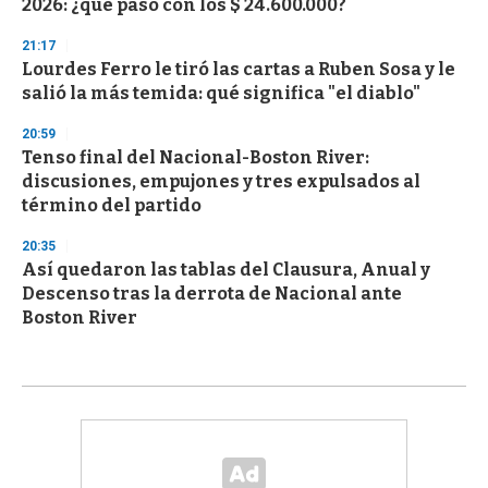
2026: ¿qué pasó con los $ 24.600.000?
21:17
Lourdes Ferro le tiró las cartas a Ruben Sosa y le
salió la más temida: qué significa "el diablo"
20:59
Tenso final del Nacional-Boston River:
discusiones, empujones y tres expulsados al
término del partido
20:35
Así quedaron las tablas del Clausura, Anual y
Descenso tras la derrota de Nacional ante
Boston River