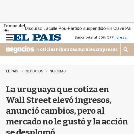
Temas del
Discurso Lacalle Pou
Partido suspendido
En Clave País
día:
Suscribite al 50% OFF
Ingresar
M
e
Noticias
Finanzas
Rurales
Empresas
n
M
u
o
s
t
EL PAÍS
NEGOCIOS
NOTICIAS
r
a
La uruguaya que cotiza en
r
b
Wall Street elevó ingresos,
�
s
anunció cambios, pero al
q
u
mercado no le gustó y la acción
e
d
se desplomó