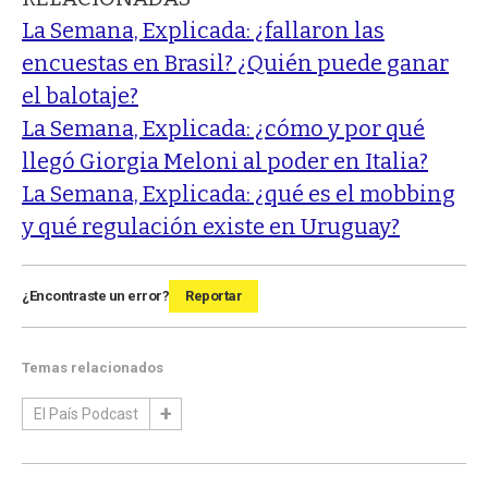
La Semana, Explicada: ¿fallaron las
encuestas en Brasil? ¿Quién puede ganar
el balotaje?
La Semana, Explicada: ¿cómo y por qué
llegó Giorgia Meloni al poder en Italia?
La Semana, Explicada: ¿qué es el mobbing
y qué regulación existe en Uruguay?
¿Encontraste un error?
Reportar
Temas relacionados
El País Podcast