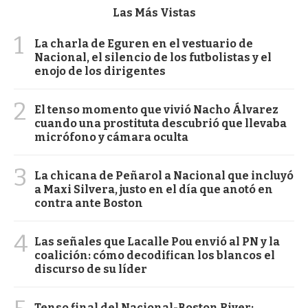
Las Más Vistas
1
La charla de Eguren en el vestuario de
Nacional, el silencio de los futbolistas y el
enojo de los dirigentes
2
El tenso momento que vivió Nacho Álvarez
cuando una prostituta descubrió que llevaba
micrófono y cámara oculta
3
La chicana de Peñarol a Nacional que incluyó
a Maxi Silvera, justo en el día que anotó en
contra ante Boston
4
Las señales que Lacalle Pou envió al PN y la
coalición: cómo decodifican los blancos el
discurso de su líder
Tenso final del Nacional-Boston River: