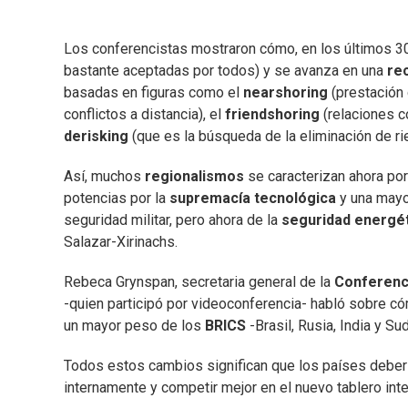
Los conferencistas mostraron cómo, en los últimos 30 
bastante aceptadas por todos) y se avanza en una
re
basadas en figuras como el
nearshoring
(prestación
conflictos a distancia), el
friendshoring
(relaciones c
derisking
(que es la búsqueda de la eliminación de ri
Así, muchos
regionalismos
se caracterizan ahora por
potencias por la
supremacía tecnológica
y una mayor
seguridad militar, pero ahora de la
seguridad energé
Salazar-Xirinachs.
Rebeca Grynspan, secretaria general de la
Conferenci
-quien participó por videoconferencia- habló sobre c
un mayor peso de los
BRICS
-Brasil, Rusia, India y S
Todos estos cambios significan que los países deberí
internamente y competir mejor en el nuevo tablero inte