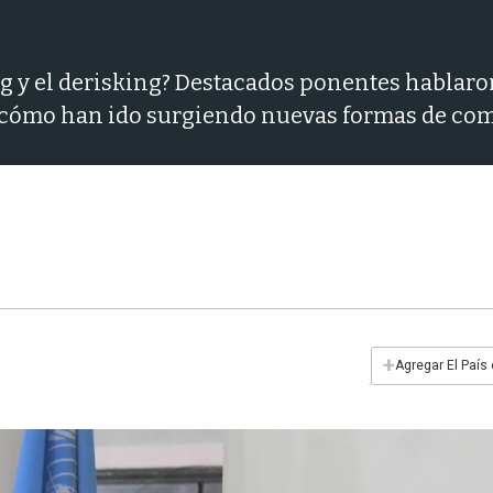
ng y el derisking? Destacados ponentes hablaro
y cómo han ido surgiendo nuevas formas de com
+
Agregar El País