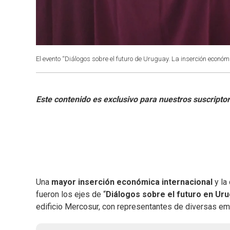
El evento “Diálogos sobre el futuro de Uruguay. La inserción econó
Una
mayor inserción económica internacional
y la
fueron los ejes de “
Diálogos sobre el futuro en Ur
edificio Mercosur, con representantes de diversas e