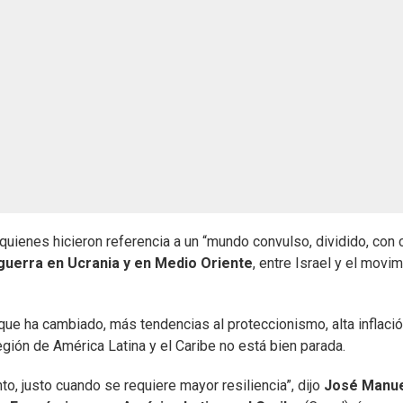
, quienes hicieron referencia a un “mundo convulso, dividido, con
guerra en Ucrania y en Medio Oriente
, entre Israel y el movi
que ha cambiado, más tendencias al proteccionismo, alta inflació
gión de América Latina y el Caribe no está bien parada.
o, justo cuando se requiere mayor resiliencia”, dijo
José Manu