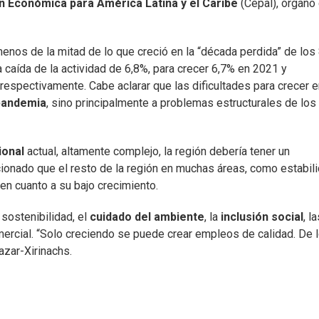
n Económica para América Latina y el Caribe
(Cepal), órgano
menos de la mitad de lo que creció en la “década perdida” de los 
a caída de la actividad de 6,8%, para crecer 6,7% en 2021 y
respectivamente. Cabe aclarar que las dificultades para crecer e
pandemia
, sino principalmente a problemas estructurales de los
ional
actual, altamente complejo, la región debería tener un
cionado que el resto de la región en muchas áreas, como estabil
 en cuanto a su bajo crecimiento.
 sostenibilidad, el
cuidado del ambiente
, la
inclusión social
, l
ercial. “Solo creciendo se puede crear empleos de calidad. De 
lazar-Xirinachs.