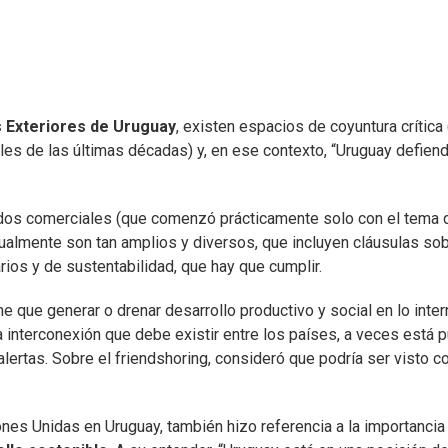
 Exteriores de Uruguay
, existen espacios de coyuntura crítica
les de las últimas décadas) y, en ese contexto, “Uruguay defiend
erdos comerciales (que comenzó prácticamente solo con el tema 
ctualmente son tan amplios y diversos, que incluyen cláusulas so
ios y de sustentabilidad, que hay que cumplir.
ne que generar o drenar desarrollo productivo y social en lo inte
a interconexión que debe existir entre los países, a veces está 
alertas. Sobre el friendshoring, consideró que podría ser visto 
nes Unidas en Uruguay, también hizo referencia a la importancia