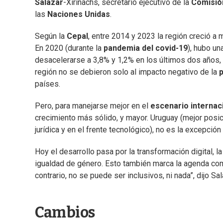
Salazar
-Xirinachs, secretario ejecutivo de la
Comisió
las
Naciones Unidas
.
Según la
Cepal
, entre 2014 y 2023 la región creció a 
En 2020 (durante la
pandemia del covid-19
), hubo un
desacelerarse a 3,8% y 1,2% en los últimos dos años, 
región no se debieron solo al impacto negativo de la
países.
Pero, para manejarse mejor en el
escenario internac
crecimiento más sólido, y mayor. Uruguay (mejor posi
jurídica y en el frente tecnológico), no es la excepción
Hoy el desarrollo pasa por la transformación digital, la
igualdad de género. Esto también marca la agenda com
contrario, no se puede ser inclusivos, ni nada”, dijo Sa
Cambios