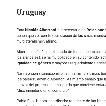
Uruguay
Para
Nicolás Albertoni
, subsecretario de
Relaciones
tienen que ver con la acumulación de las crisis mundia
multilateralismo”, afirmó.
Albertoni señaló que el listado de temas de los acu
los aranceles), se ha multiplicado en su contenido; a
igualdad de género
y mayores requerimientos sanitar
“La inserción internacional en sí misma no alcanza; tie
los países”, advirtió Albertoni. Asimismo señaló que l
a favor del proteccionismo, por lo que conviene estar 
“discriminatorio en el comercio”.
Pablo Ruiz-Hiebra, coordinador residente de las Nacio