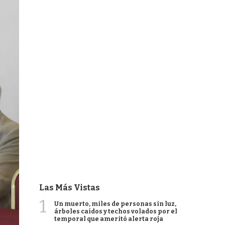
Las Más Vistas
1
Un muerto, miles de personas sin luz,
árboles caídos y techos volados por el
temporal que ameritó alerta roja