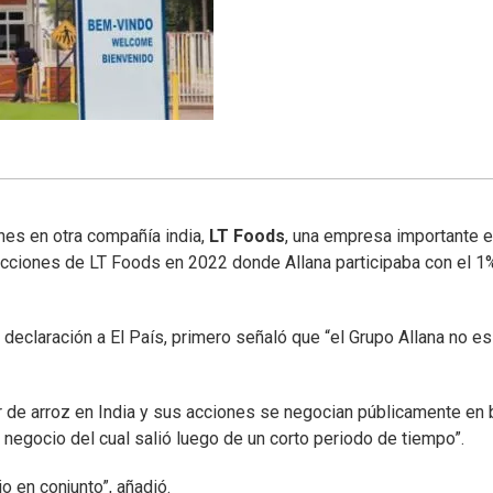
ones en otra compañía india,
LT Foods
, una empresa importante 
acciones de LT Foods en 2022 donde Allana participaba con el 1
a declaración a El País, primero señaló que “el Grupo Allana no es
r de arroz en India y sus acciones se negocian públicamente en 
 negocio del cual salió luego de un corto periodo de tiempo”.
o en conjunto”, añadió.