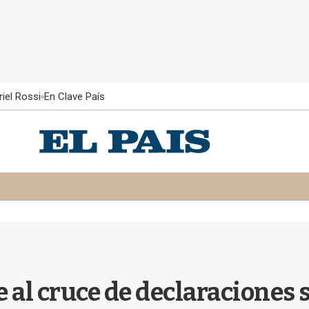
iel Rossi
En Clave País
e al cruce de declaraciones 