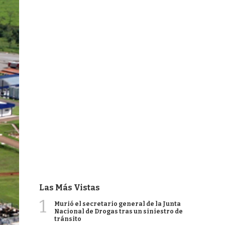
Las Más Vistas
1
Murió el secretario general de la Junta
Nacional de Drogas tras un siniestro de
tránsito