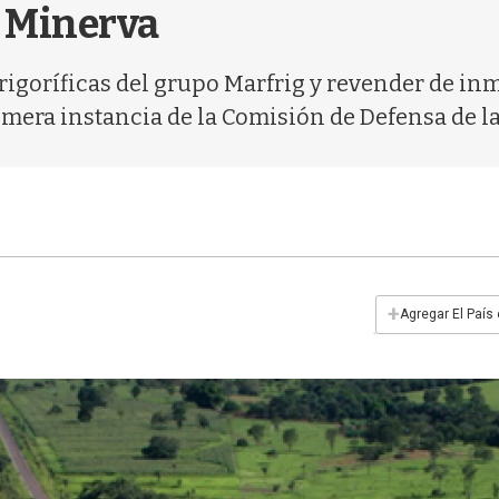
e Minerva
rigoríficas del grupo Marfrig y revender de in
primera instancia de la Comisión de Defensa de 
+
Agregar El País