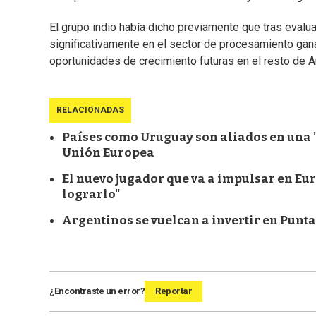
El grupo indio había dicho previamente que tras evaluar
significativamente en el sector de procesamiento gana
oportunidades de crecimiento futuras en el resto de A
RELACIONADAS
Países como Uruguay son aliados en una "c
Unión Europea
El nuevo jugador que va a impulsar en Eu
lograrlo"
Argentinos se vuelcan a invertir en Punta
¿Encontraste un error?
Reportar