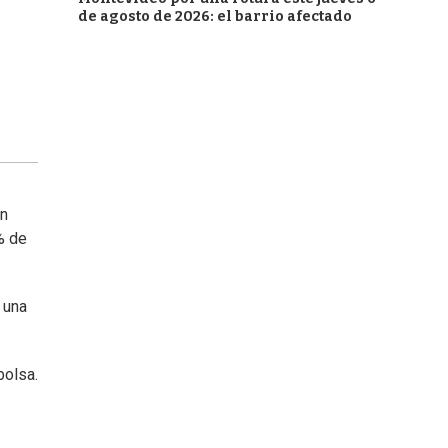
de agosto de 2026: el barrio afectado
en
% de
 una
bolsa.