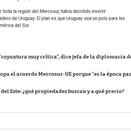
 toda la región del Mercosur, había decidido invertir
dero de Uruguay. El plan es que Uruguay sea un polo para las
mérica del Sur.
oyuntura muy crítica", dice jefa de la diplomacia d
ropa el acuerdo Mercosur-UE porque "es la época pa
 del Este: ¿qué propiedades buscan y a qué precio?