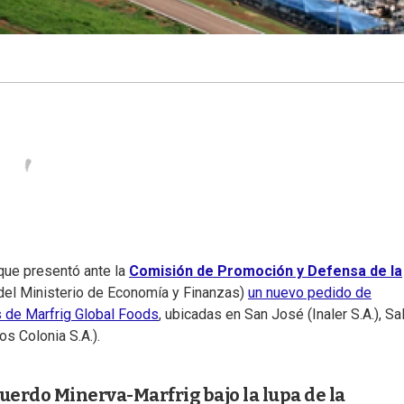
que presentó ante la
Comisión de Promoción y Defensa de la
el Ministerio de Economía y Finanzas)
un nuevo pedido de
as de Marfrig Global Foods
, ubicadas en San José (Inaler S.A.), Sa
os Colonia S.A.).
uerdo Minerva-Marfrig bajo la lupa de la