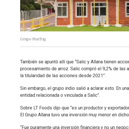
Grupo Marfrig.
También se apuntó allí que “Salic y Allana tienen acci
procesamiento de arroz. Salic compró el 9,2% de las 
la titularidad de las acciones desde 2021”.
Sin embargo, el grupo indio salió a aclarar esto. En un
entidad relacionada o vinculada a Salic”.
Sobre LT Foods dijo que “es un productor y exportado
El Grupo Allana tuvo una inversión muy menor en dicho
“Fue puramente una inversión financiera y no un negoci