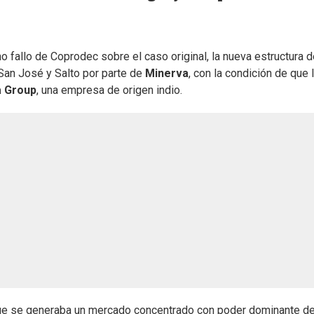
 fallo de Coprodec sobre el caso original, la nueva estructura d
 San José y Salto por parte de
Minerva
, con la condición de que 
a Group
, una empresa de origen indio.
que se generaba un mercado concentrado con poder dominante d