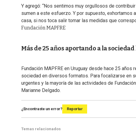
Y agregó: “Nos sentimos muy orgullosos de contribui
sumen a este esfuerzo. Y por supuesto, exhortamos a
casa, si nos toca salir tomar las medidas que corresp
Fundación MAPFRE
Más de 25 años aportando a la sociedad 
Fundación MAPFRE en Uruguay desde hace 25 años reali
sociedad en diversos formatos. Para focalizarse en s
urgentes y la mayoría de las actividades de Fundació
Marianne Delgado.
¿Encontraste un error?
Reportar
Temas relacionados