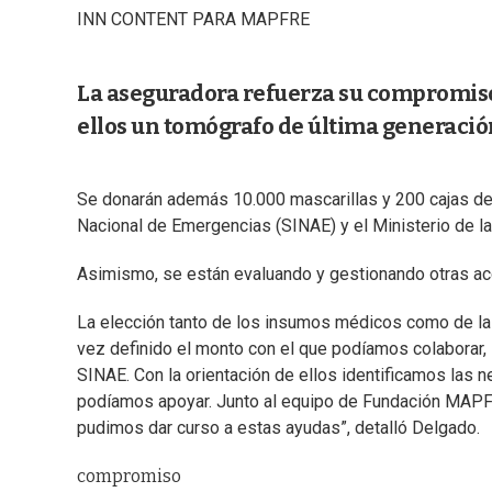
INN CONTENT PARA MAPFRE
La aseguradora refuerza su compromiso 
ellos un tomógrafo de última generación
Se donarán además 10.000 mascarillas y 200 cajas de 
Nacional de Emergencias (SINAE) y el Ministerio de l
Asimismo, se están evaluando y gestionando otras acc
La elección tanto de los insumos médicos como de las 
vez definido el monto con el que podíamos colaborar, 
SINAE. Con la orientación de ellos identificamos las 
podíamos apoyar. Junto al equipo de Fundación MAPF
pudimos dar curso a estas ayudas”, detalló Delgado.
compromiso