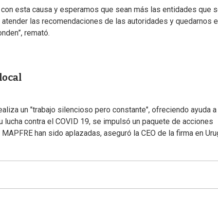
r con esta causa y esperamos que sean más las entidades que 
 atender las recomendaciones de las autoridades y quedarnos 
onden”, remató.
local
za un "trabajo silencioso pero constante", ofreciendo ayuda a 
u lucha contra el COVID 19, se impulsó un paquete de acciones
n MAPFRE han sido aplazadas, aseguró la CEO de la firma en Uru