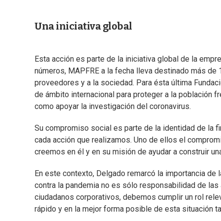
Una iniciativa global
Esta acción es parte de la iniciativa global de la emp
números, MAPFRE a la fecha lleva destinado más de 10
proveedores y a la sociedad. Para ésta última Funda
de ámbito internacional para proteger a la población f
como apoyar la investigación del coronavirus.
Su compromiso social es parte de la identidad de la f
cada acción que realizamos. Uno de ellos el compro
creemos en él y en su misión de ayudar a construir un
En este contexto, Delgado remarcó la importancia de la
contra la pandemia no es sólo responsabilidad de la
ciudadanos corporativos, debemos cumplir un rol rele
rápido y en la mejor forma posible de esta situación ta