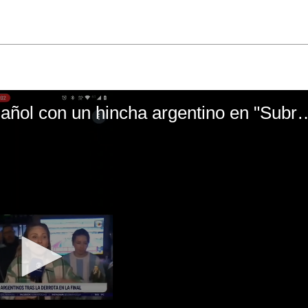
El mal momento de Yanina Gasañol con un hin