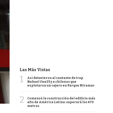
Las Más Vistas
1
Así detuvieron al cantante de trap
Nahuel One23 y a chilenos que
explotaron un cajero en Parque Miramar
2
Comenzó la construcción del edificio más
alto de América Latina: superará los 470
metros