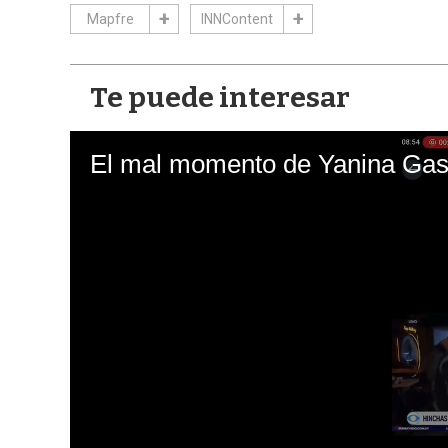
Mapfre
INNContent
Te puede interesar