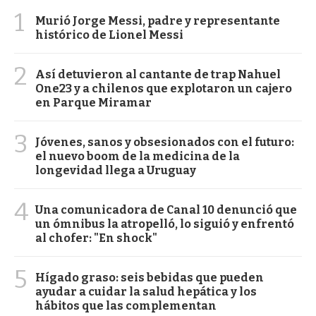
1
Murió Jorge Messi, padre y representante
histórico de Lionel Messi
2
Así detuvieron al cantante de trap Nahuel
One23 y a chilenos que explotaron un cajero
en Parque Miramar
3
Jóvenes, sanos y obsesionados con el futuro:
el nuevo boom de la medicina de la
longevidad llega a Uruguay
4
Una comunicadora de Canal 10 denunció que
un ómnibus la atropelló, lo siguió y enfrentó
al chofer: "En shock"
5
Hígado graso: seis bebidas que pueden
ayudar a cuidar la salud hepática y los
hábitos que las complementan