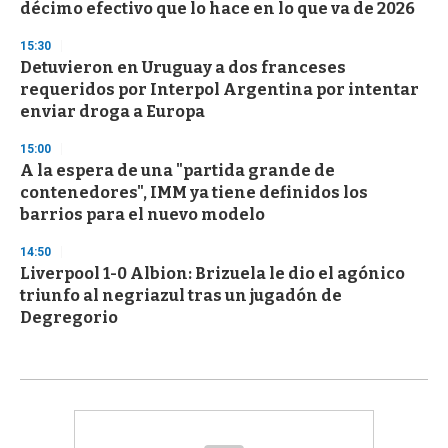
décimo efectivo que lo hace en lo que va de 2026
15:30
Detuvieron en Uruguay a dos franceses
requeridos por Interpol Argentina por intentar
enviar droga a Europa
15:00
A la espera de una "partida grande de
contenedores", IMM ya tiene definidos los
barrios para el nuevo modelo
14:50
Liverpool 1-0 Albion: Brizuela le dio el agónico
triunfo al negriazul tras un jugadón de
Degregorio