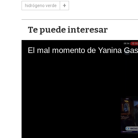
hidrógeno verde
Te puede interesar