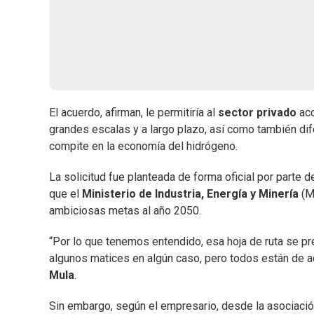
El acuerdo, afirman, le permitiría al
sector privado
ac
grandes escalas y a largo plazo, así como también dif
compite en la economía del hidrógeno.
La solicitud fue planteada de forma oficial por parte d
que el
Ministerio de Industria, Energía y Minería
(M
ambiciosas metas al año 2050.
“Por lo que tenemos entendido, esa hoja de ruta se pr
algunos matices en algún caso, pero todos están de ac
Mula
.
Sin embargo, según el empresario, desde la asociación