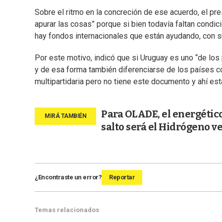
Sobre el ritmo en la concreción de ese acuerdo, el pr
apurar las cosas” porque si bien todavía faltan condi
hay fondos internacionales que están ayudando, con s
Por este motivo, indicó que si Uruguay es uno “de los 
y de esa forma también diferenciarse de los países co
multipartidaria pero no tiene este documento y ahí es
Para OLADE, el energético 
salto será el Hidrógeno v
¿Encontraste un error?
Reportar
Temas relacionados