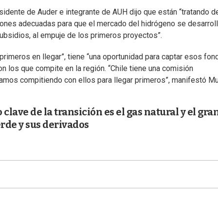
esidente de Auder e integrante de AUH dijo que están “tratando d
ciones adecuadas para que el mercado del hidrógeno se desarroll
ubsidios, al empuje de los primeros proyectos”.
primeros en llegar”, tiene “una oportunidad para captar esos fon
n los que compite en la región. “Chile tiene una comisión
tamos compitiendo con ellos para llegar primeros”, manifestó Mu
clave de la transición es el gas natural y el gra
erde y sus derivados