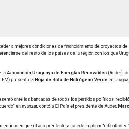
ceder a mejores condiciones de financiamiento de proyectos de
erenciarse del resto de los países de la región con los que Uru
e la
Asociación Uruguaya de Energías Renovables
(Auder), d
IEM) presentó la
Hoja de Ruta de Hidrógeno Verde
en Uruguay
esentó ante las bancadas de todos los partidos políticos, recibi
uerdo” en avanzar, contó a El País el presidente de Auder,
Marc
 entienden que el año preelectoral puede implicar “dificultades”