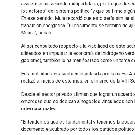
avanzar en un acuerdo mutipartidario, por lo que des
los actores” del sistema político “y que se firme algú
En ese sentido, Mula recordó que esto sería similar al
transición energética. “El documento se terminó de aj
Mujica”, señaló.
Al ser consultado respecto a la viabilidad de este acu
alineados en impulsar la economía del hidrógeno verde.
gobierno), también lo ha manifestado como un tema est
Esta solicitud será también impulsada por la nueva
As
realizó a inicios de este mes, en el marco de la VIII S
Desde el sector privado afirman que lograr un acuerdo m
empresas que se dedican a negocios vinculados con l
internacionales
.
“Entendemos que es fundamental y tenemos la esperan
documento elucubrado por todos los partidos políticos