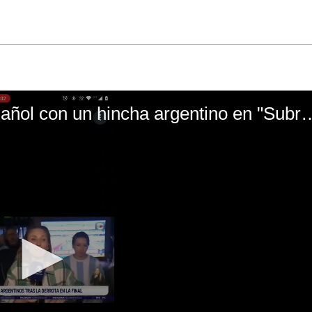
El mal momento de Yanina Gasañol con un hin