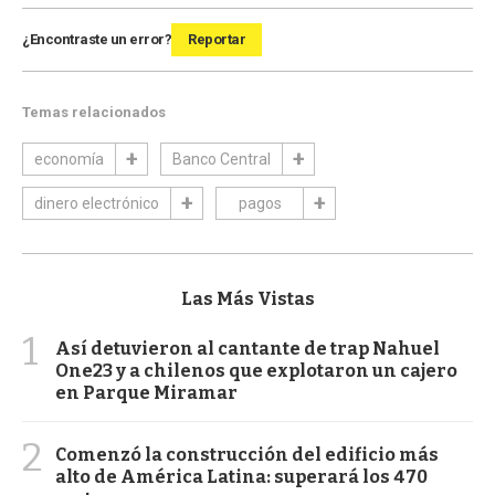
¿Encontraste un error?
Reportar
Temas relacionados
economía
Banco Central
dinero electrónico
pagos
Las Más Vistas
1
Así detuvieron al cantante de trap Nahuel
One23 y a chilenos que explotaron un cajero
en Parque Miramar
2
Comenzó la construcción del edificio más
alto de América Latina: superará los 470