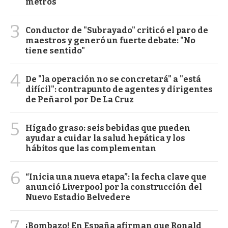
metros
3
Conductor de "Subrayado" criticó el paro de
maestros y generó un fuerte debate: "No
tiene sentido"
4
De "la operación no se concretará" a "está
difícil": contrapunto de agentes y dirigentes
de Peñarol por De La Cruz
5
Hígado graso: seis bebidas que pueden
ayudar a cuidar la salud hepática y los
hábitos que las complementan
6
“Inicia una nueva etapa”: la fecha clave que
anunció Liverpool por la construcción del
Nuevo Estadio Belvedere
7
¡Bombazo! En España afirman que Ronald