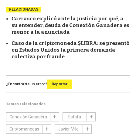
RELACIONADAS
Carrasco explicó ante la Justicia por qué, a
su entender, deuda de Conexión Ganadera es
menor a la anunciada
Caso de la criptomoneda $LIBRA: se presentó
en Estados Unidos la primera demanda
colectiva por fraude
¿Encontraste un error?
Reportar
Temas relacionados
Conexión Ganadera
Estafa
Criptomonedas
Javier Milei