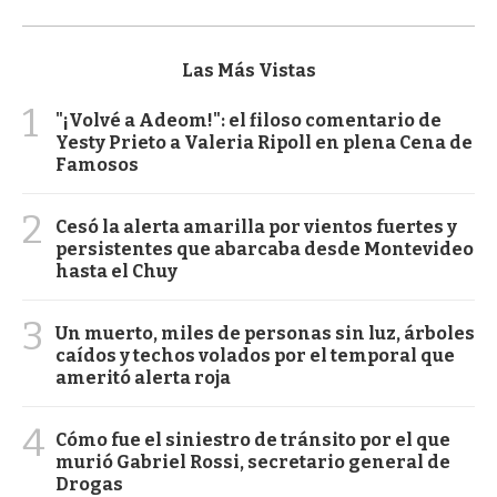
Las Más Vistas
1
"¡Volvé a Adeom!": el filoso comentario de
Yesty Prieto a Valeria Ripoll en plena Cena de
Famosos
2
Cesó la alerta amarilla por vientos fuertes y
persistentes que abarcaba desde Montevideo
hasta el Chuy
3
Un muerto, miles de personas sin luz, árboles
caídos y techos volados por el temporal que
ameritó alerta roja
4
Cómo fue el siniestro de tránsito por el que
murió Gabriel Rossi, secretario general de
Drogas