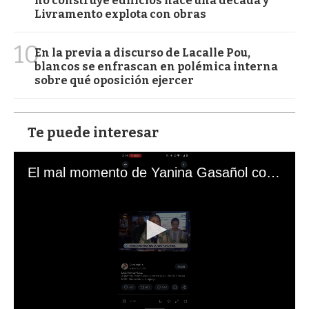
no construye edificios hace una década y
Livramento explota con obras
10
En la previa a discurso de Lacalle Pou,
blancos se enfrascan en polémica interna
sobre qué oposición ejercer
Te puede interesar
El mal momento de Yanina Gasañol con un hincha argentino en "Subrayado"