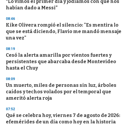
“Lo vimos el primer día y jodíamos con que nos
habían dado a Messi”
08:46
Kike Olivera rompió el silencio: "Es mentira lo
que se está diciendo, Flavio me mandó mensaje
una vez"
08:19
Cesó la alerta amarilla por vientos fuertes y
persistentes que abarcaba desde Montevideo
hasta el Chuy
08:09
Un muerto, miles de personas sin luz, árboles
caídos y techos volados por el temporal que
ameritó alerta roja
07:52
Qué se celebra hoy, viernes 7 de agosto de 2026:
efemérides de un día como hoy en la historia