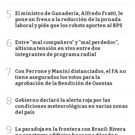
5
El ministro de Ganadería, Alfredo Fratti, le
pone un freno a la reducción de la jornada
laboral y pide que los robots aporten al BPS
6
Entre "mal compañero" y "mal perdedor",
altísima tensión en vivo entre dos
integrantes de programa radial
7
Con Perrone y Manini distanciados, el FA no
tiene asegurados los votos para la
aprobación de la Rendición de Cuentas
8
Gobierno declaró la alerta roja por las
condiciones meteorológicas en varias zonas
del país
9
La paradoja en la frontera con Brasil: Rivera