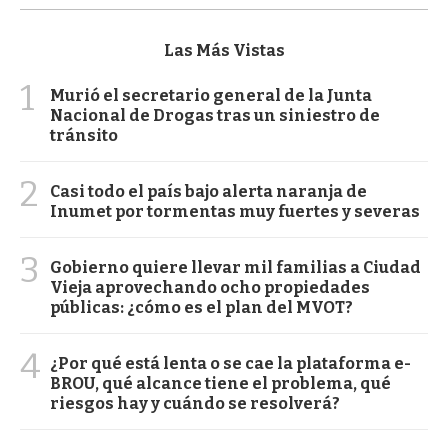
Las Más Vistas
1
Murió el secretario general de la Junta
Nacional de Drogas tras un siniestro de
tránsito
2
Casi todo el país bajo alerta naranja de
Inumet por tormentas muy fuertes y severas
3
Gobierno quiere llevar mil familias a Ciudad
Vieja aprovechando ocho propiedades
públicas: ¿cómo es el plan del MVOT?
4
¿Por qué está lenta o se cae la plataforma e-
BROU, qué alcance tiene el problema, qué
riesgos hay y cuándo se resolverá?