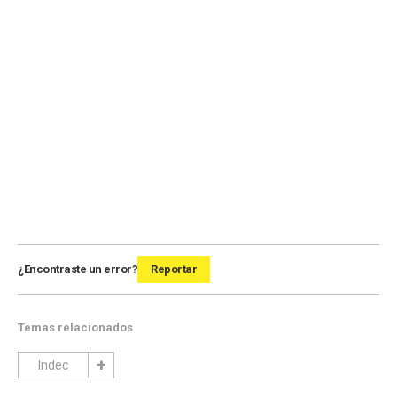
¿Encontraste un error?
Reportar
Temas relacionados
Indec