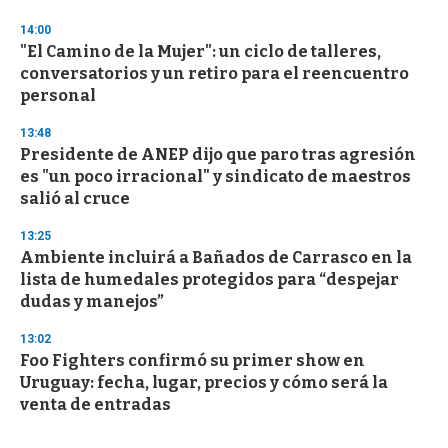
14:00
"El Camino de la Mujer": un ciclo de talleres,
conversatorios y un retiro para el reencuentro
personal
13:48
Presidente de ANEP dijo que paro tras agresión
es "un poco irracional" y sindicato de maestros
salió al cruce
13:25
Ambiente incluirá a Bañados de Carrasco en la
lista de humedales protegidos para “despejar
dudas y manejos”
13:02
Foo Fighters confirmó su primer show en
Uruguay: fecha, lugar, precios y cómo será la
venta de entradas