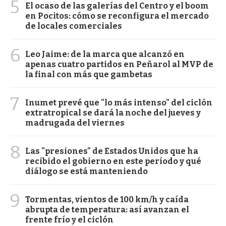
5
El ocaso de las galerías del Centro y el boom
en Pocitos: cómo se reconfigura el mercado
de locales comerciales
6
Leo Jaime: de la marca que alcanzó en
apenas cuatro partidos en Peñarol al MVP de
la final con más que gambetas
7
Inumet prevé que "lo más intenso" del ciclón
extratropical se dará la noche del jueves y
madrugada del viernes
8
Las "presiones" de Estados Unidos que ha
recibido el gobierno en este período y qué
diálogo se está manteniendo
9
Tormentas, vientos de 100 km/h y caída
abrupta de temperatura: así avanzan el
frente frío y el ciclón