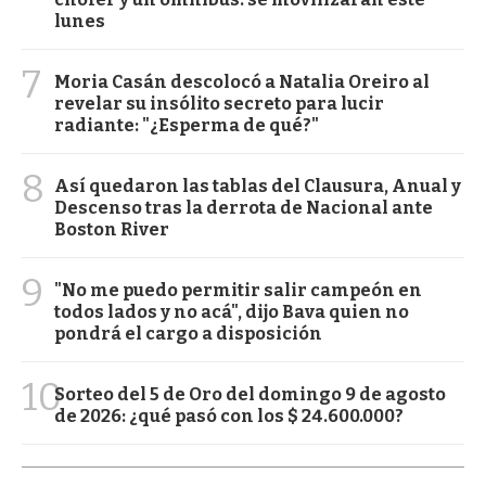
lunes
7
Moria Casán descolocó a Natalia Oreiro al
revelar su insólito secreto para lucir
radiante: "¿Esperma de qué?"
8
Así quedaron las tablas del Clausura, Anual y
Descenso tras la derrota de Nacional ante
Boston River
9
"No me puedo permitir salir campeón en
todos lados y no acá", dijo Bava quien no
pondrá el cargo a disposición
10
Sorteo del 5 de Oro del domingo 9 de agosto
de 2026: ¿qué pasó con los $ 24.600.000?