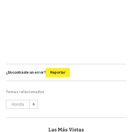
¿Encontraste un error?
Reportar
Temas relacionados
Honda
Las Más Vistas