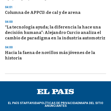
04:01
Columna de APPCU: de cal y de arena
04:00
“La tecnología ayuda; la diferencia la hace una
decisión humana”: Alejandro Curcio analiza el
cambio de paradigma en la industria automotriz
04:00
Hacia la faena de novillos más jóvenes de la
historia
EL PAÍS STAFF
AYUDA
POLÍTICAS DE PRIVACIDAD
MAPA DEL SITIO
ANUNCIANTES