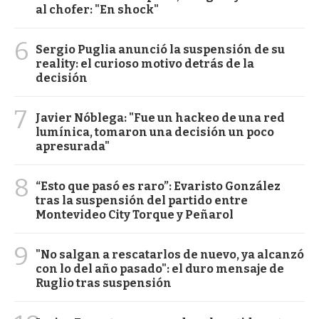
al chofer: "En shock"
6
Sergio Puglia anunció la suspensión de su
reality: el curioso motivo detrás de la
decisión
7
Javier Nóblega: "Fue un hackeo de una red
lumínica, tomaron una decisión un poco
apresurada"
8
“Esto que pasó es raro”: Evaristo González
tras la suspensión del partido entre
Montevideo City Torque y Peñarol
9
"No salgan a rescatarlos de nuevo, ya alcanzó
con lo del año pasado": el duro mensaje de
Ruglio tras suspensión