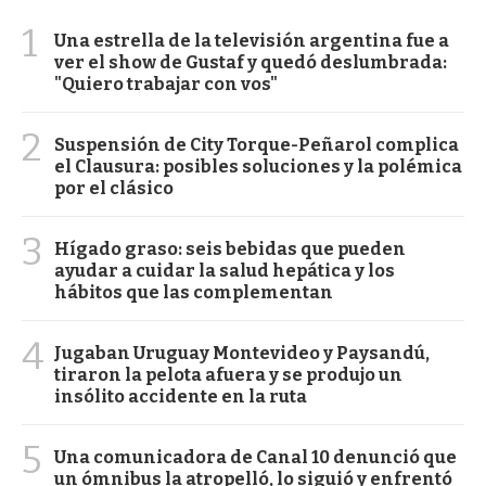
1
Una estrella de la televisión argentina fue a
ver el show de Gustaf y quedó deslumbrada:
"Quiero trabajar con vos"
2
Suspensión de City Torque-Peñarol complica
el Clausura: posibles soluciones y la polémica
por el clásico
3
Hígado graso: seis bebidas que pueden
ayudar a cuidar la salud hepática y los
hábitos que las complementan
4
Jugaban Uruguay Montevideo y Paysandú,
tiraron la pelota afuera y se produjo un
insólito accidente en la ruta
5
Una comunicadora de Canal 10 denunció que
un ómnibus la atropelló, lo siguió y enfrentó