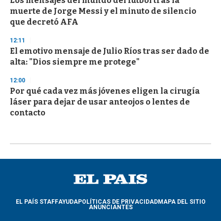
Los mensajes del mundo del fútbol tras la
muerte de Jorge Messi y el minuto de silencio
que decretó AFA
12:11
El emotivo mensaje de Julio Ríos tras ser dado de
alta: "Dios siempre me protege"
12:00
Por qué cada vez más jóvenes eligen la cirugía
láser para dejar de usar anteojos o lentes de
contacto
EL PAÍS STAFF
AYUDA
POLÍTICAS DE PRIVACIDAD
MAPA DEL SITIO
ANUNCIANTES