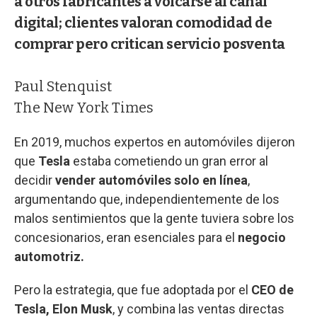
a otros fabricantes a volcarse al canal
digital; clientes valoran comodidad de
comprar pero critican servicio posventa
Paul Stenquist
The New York Times
En 2019, muchos expertos en automóviles dijeron
que
Tesla
estaba cometiendo un gran error al
decidir
vender automóviles solo en línea
,
argumentando que, independientemente de los
malos sentimientos que la gente tuviera sobre los
concesionarios, eran esenciales para el
negocio
automotriz.
Pero la estrategia, que fue adoptada por el
CEO de
Tesla, Elon Musk
, y combina las ventas directas