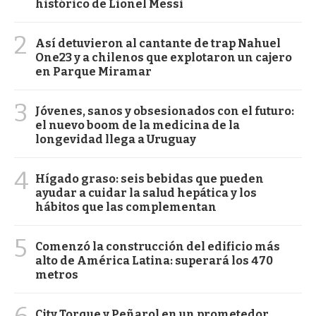
histórico de Lionel Messi
2
Así detuvieron al cantante de trap Nahuel
One23 y a chilenos que explotaron un cajero
en Parque Miramar
3
Jóvenes, sanos y obsesionados con el futuro:
el nuevo boom de la medicina de la
longevidad llega a Uruguay
4
Hígado graso: seis bebidas que pueden
ayudar a cuidar la salud hepática y los
hábitos que las complementan
5
Comenzó la construcción del edificio más
alto de América Latina: superará los 470
metros
6
City Torque y Peñarol en un prometedor