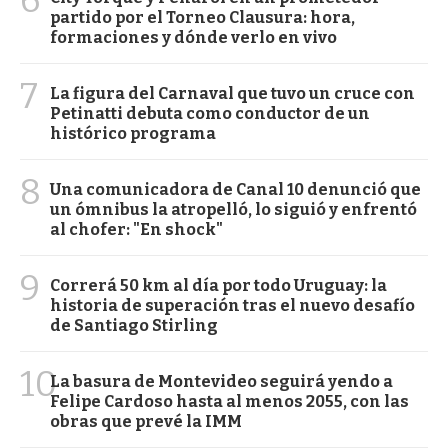
partido por el Torneo Clausura: hora,
formaciones y dónde verlo en vivo
7
La figura del Carnaval que tuvo un cruce con
Petinatti debuta como conductor de un
histórico programa
8
Una comunicadora de Canal 10 denunció que
un ómnibus la atropelló, lo siguió y enfrentó
al chofer: "En shock"
9
Correrá 50 km al día por todo Uruguay: la
historia de superación tras el nuevo desafío
de Santiago Stirling
10
La basura de Montevideo seguirá yendo a
Felipe Cardoso hasta al menos 2055, con las
obras que prevé la IMM