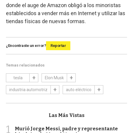
donde el auge de Amazon obligó a los minoristas
establecidos a vender más en Internet y utilizar las
tiendas físicas de nuevas formas.
¿Encontraste un error?
Reportar
Temas relacionados
tesla
Elon Musk
industria automotriz
auto eléctrico
Las Más Vistas
1
Murió Jorge Messi, padre y representante