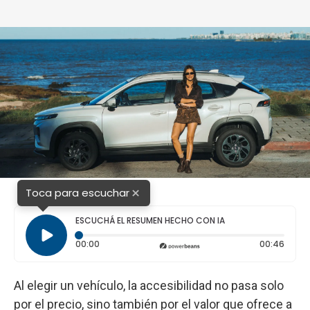
×
Toca para escuchar
ESCUCHÁ EL RESUMEN HECHO CON IA
Tiempo transcurrido: 0 segundos
Durac
00:00
00:46
Al elegir un vehículo, la accesibilidad no pasa solo
por el precio, sino también por el valor que ofrece a