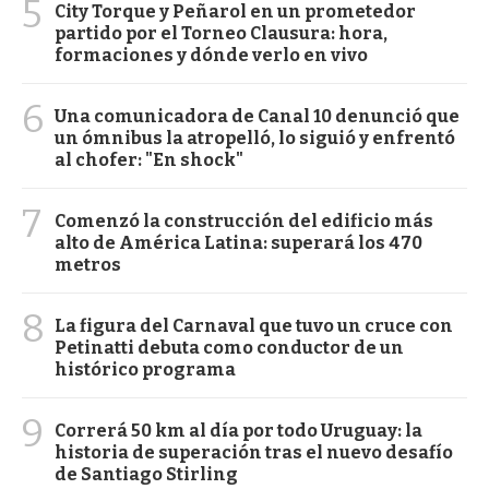
5
City Torque y Peñarol en un prometedor
partido por el Torneo Clausura: hora,
formaciones y dónde verlo en vivo
6
Una comunicadora de Canal 10 denunció que
un ómnibus la atropelló, lo siguió y enfrentó
al chofer: "En shock"
7
Comenzó la construcción del edificio más
alto de América Latina: superará los 470
metros
8
La figura del Carnaval que tuvo un cruce con
Petinatti debuta como conductor de un
histórico programa
9
Correrá 50 km al día por todo Uruguay: la
historia de superación tras el nuevo desafío
de Santiago Stirling