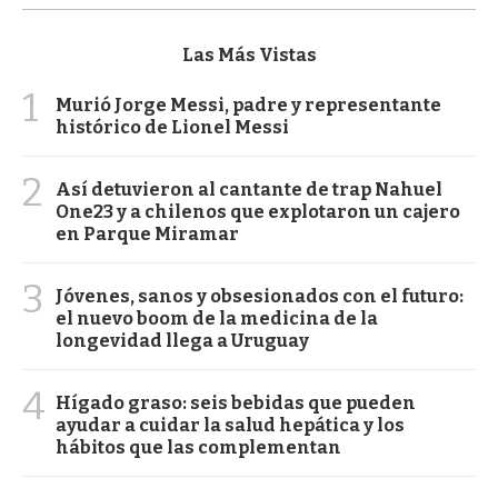
Las Más Vistas
1
Murió Jorge Messi, padre y representante
histórico de Lionel Messi
2
Así detuvieron al cantante de trap Nahuel
One23 y a chilenos que explotaron un cajero
en Parque Miramar
3
Jóvenes, sanos y obsesionados con el futuro:
el nuevo boom de la medicina de la
longevidad llega a Uruguay
4
Hígado graso: seis bebidas que pueden
ayudar a cuidar la salud hepática y los
hábitos que las complementan